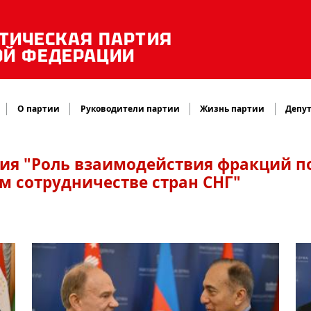
ТИЧЕСКАЯ ПАРТИЯ
ОЙ ФЕДЕРАЦИИ
О партии
Руководители партии
Жизнь партии
Депут
я "Роль взаимодействия фракций п
 сотрудничестве стран СНГ"