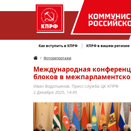
КОММУНИС
РОССИЙСК
Как вступить в КПРФ
КПРФ в вашем регионе
Фоторепортажи
Международная конференци
блоков в межпарламентском
Иван Водопьянов. Пресс-служба ЦК КПРФ
2 Декабря 2025, 14:45