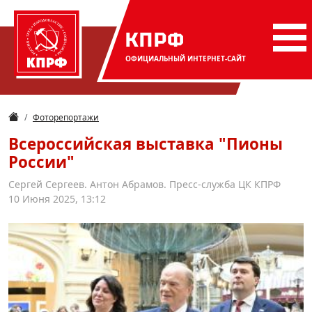
КПРФ
ОФИЦИАЛЬНЫЙ
ИНТЕРНЕТ-САЙТ
Фоторепортажи
Всероссийская выставка "Пионы
России"
Сергей Сергеев. Антон Абрамов. Пресс-служба ЦК КПРФ
10 Июня 2025, 13:12