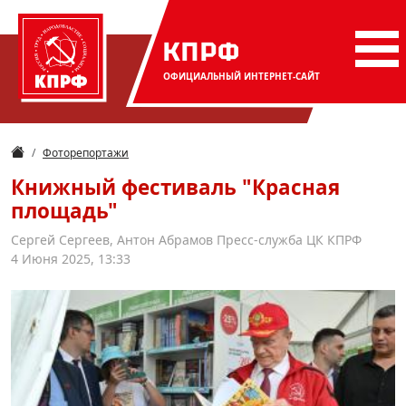
КПРФ
ОФИЦИАЛЬНЫЙ
ИНТЕРНЕТ-САЙТ
Фоторепортажи
Книжный фестиваль "Красная
площадь"
Сергей Сергеев, Антон Абрамов Пресс-служба ЦК КПРФ
4 Июня 2025, 13:33