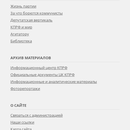
Жизнь партии
За что борются коммунисты
Депутатская вертикаль
КПРФ и мир
Агитатору
Библиотека
АРХИВ МАТЕРИАЛОВ
Информационный центр КПРФ
Официальные документы ЦК КПРФ
Информационные и аналитические материалы
Фоторепортажи
О САЙТЕ
Связаться с администрацией
Наши ссылки
Карта сайта