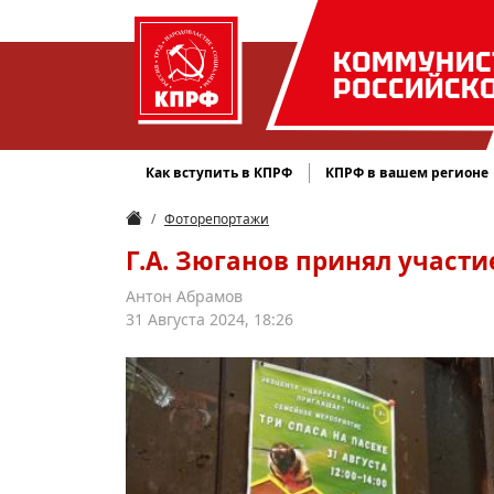
КОММУНИС
РОССИЙСК
Как вступить в КПРФ
КПРФ в вашем регионе
Фоторепортажи
Г.А. Зюганов принял участи
Антон Абрамов
31 Августа 2024, 18:26