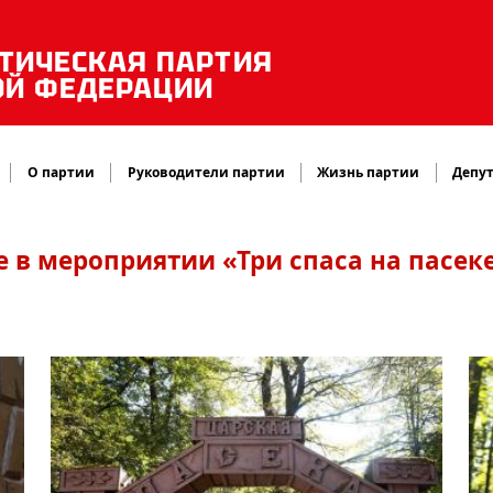
ТИЧЕСКАЯ ПАРТИЯ
ОЙ ФЕДЕРАЦИИ
О партии
Руководители партии
Жизнь партии
Депут
е в мероприятии «Три спаса на пасек