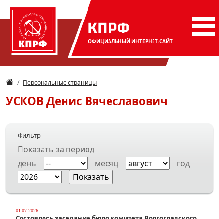
КПРФ
ОФИЦИАЛЬНЫЙ
ИНТЕРНЕТ-САЙТ
Персональные страницы
УСКОВ
Денис Вячеславович
Фильтр
Показать за период
день
месяц
год
01.07.2026
Состоялось заседание бюро комитета Волгоградского