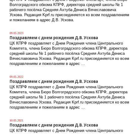
Волгоградского обкома КПРФ, директора средней школы № 1
рабочего посёлка Средняя Ахтуба Дениса Вячеславовича
Ускова. Редакция Kprf.ru присоединяется ко всем поздравлениям
и пожеланиям в адрес Д.В. Ускова.
09.05.2023
Поздравляем с днем рождения Д.В. Ускова
ЦК КПРФ поздравляет с Днем Рождения члена Центрального
Комитета, члена Бюро Волгоградского обкома КПРФ, директора
средней школы № 1 рабочего посёлка Средняя Ахтуба Дениса
Вячеславовича Ускова. Редакция Kprf.ru присоединяется ко всем
поздравлениям и пожеланиям в адрес …
09.05.2022
Поздравляем с днем рождения Д.В. Ускова
ЦК КПРФ поздравляет с Днем Рождения члена Центрального
Комитета, члена Бюро Волгоградского обкома КПРФ, директора
средней школы № 1 рабочего посёлка Средняя Ахтуба Дениса
Вячеславовича Ускова. Редакция Kprf.ru присоединяется ко всем
поздравлениям и пожеланиям в адрес …
10.05.2021
Поздравляем с днем рождения Д.В. Ускова
ЦК КПРФ поздравляет с Днем Рождения члена Центрального