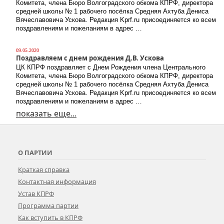
Комитета, члена Бюро Волгоградского обкома КПРФ, директора
средней школы № 1 рабочего посёлка Средняя Ахтуба Дениса
Вячеславовича Ускова. Редакция Kprf.ru присоединяется ко всем
поздравлениям и пожеланиям в адрес …
09.05.2020
Поздравляем с днем рождения Д.В. Ускова
ЦК КПРФ поздравляет с Днем Рождения члена Центрального
Комитета, члена Бюро Волгоградского обкома КПРФ, директора
средней школы № 1 рабочего посёлка Средняя Ахтуба Дениса
Вячеславовича Ускова. Редакция Kprf.ru присоединяется ко всем
поздравлениям и пожеланиям в адрес …
показать еще...
О ПАРТИИ
Краткая справка
Контактная информация
Устав КПРФ
Программа партии
Как вступить в КПРФ