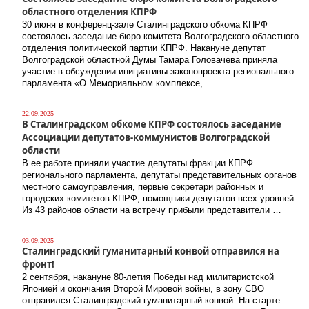
областного отделения КПРФ
30 июня в конференц-зале Сталинградского обкома КПРФ
состоялось заседание бюро комитета Волгоградского областного
отделения политической партии КПРФ. Накануне депутат
Волгоградской областной Думы Тамара Головачева приняла
участие в обсуждении инициативы законопроекта регионального
парламента «О Мемориальном комплексе, …
22.09.2025
В Сталинградском обкоме КПРФ состоялось заседание
Ассоциации депутатов-коммунистов Волгоградской
области
В ее работе приняли участие депутаты фракции КПРФ
регионального парламента, депутаты представительных органов
местного самоуправления, первые секретари районных и
городских комитетов КПРФ, помощники депутатов всех уровней.
Из 43 районов области на встречу прибыли представители …
03.09.2025
Сталинградский гуманитарный конвой отправился на
фронт!
2 сентября, накануне 80-летия Победы над милитаристской
Японией и окончания Второй Мировой войны, в зону СВО
отправился Сталинградский гуманитарный конвой. На старте