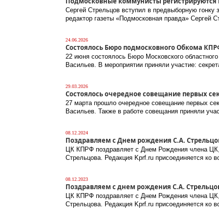
Подмосковные коммунисты регистрируются к
Сергей Стрельцов вступил в предвыборную гонку з
редактор газеты «Подмосковная правда» Сергей 
24.06.2026
Состоялось Бюро подмосковного Обкома КПР
22 июня состоялось Бюро Московского областног
Васильев. В мероприятии приняли участие: секр
29.03.2026
Состоялось очередное совещание первых се
27 марта прошло очередное совещание первых се
Васильев. Также в работе совещания приняли уча
08.12.2024
Поздравляем с Днем рождения С.А. Стрельцо
ЦК КПРФ поздравляет с Днем Рождения члена ЦК,
Стрельцова. Редакция Kprf.ru присоединяется ко 
08.12.2023
Поздравляем с днем рождения С.А. Стрельцо
ЦК КПРФ поздравляет с Днем Рождения члена ЦК,
Стрельцова. Редакция Kprf.ru присоединяется ко 