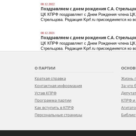
08.12.2022
Поздравляем с днем рождения С.А. Стрельцо
ЦК КПРФ поздравляет с Днем Рождения члена ЦК,
Стрельцова. Редакция Kprf.ru присоединяется ко 
08.12.2021
Поздравляем с днем рождения С.А. Стрельцо
ЦК КПРФ поздравляет с Днем Рождения члена ЦК,
Стрельцова. Редакция Kprf.ru присоединяется ко 
О ПАРТИИ
ОСНОВ
Краткая справка
Жизнь 
Контактная информация
За что
Устав КПРФ
Депутат
Программа партии
КПРФ и
Как вступить в КПРФ
Агитат
Персональные страницы
Библио