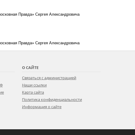
московная Правда» Сергея Александровича
московная Правда» Сергея Александровича
О САЙТЕ
Связаться с администрацией
РФ
Наши ссылки
ие
Карта сайта
Политика конфиденциальности
Информация о сайте