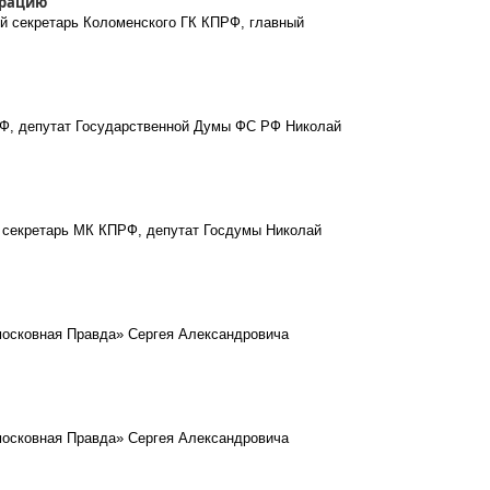
трацию
ый секретарь Коломенского ГК КПРФ, главный
РФ, депутат Государственной Думы ФС РФ Николай
 секретарь МК КПРФ, депутат Госдумы Николай
московная Правда» Сергея Александровича
московная Правда» Сергея Александровича