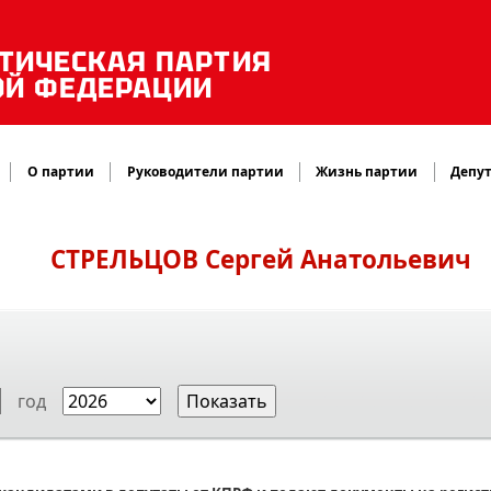
ТИЧЕСКАЯ ПАРТИЯ
ОЙ ФЕДЕРАЦИИ
О партии
Руководители партии
Жизнь партии
Депут
СТРЕЛЬЦОВ
Сергей Анатольевич
год