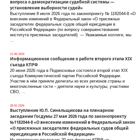
вопроса о демократизации судебной системы —
установление выборности судей»
Выступление 8 июля 2026 года по законопроекту № 1182044-8 «О
внесении изменений в Федеральный закон «О присяжных
заседателях федеральных судов общей юрисдикции в
Российской Федерации» (по вопросу совершенствования
института присяжных заседателей). — Уважаемые коллеги, мы
…
22.06.2026
Информационное сообщение о работе второго этапа XIX
съезда КПРФ
20 июня 2026 года в Подмосковье состоялся второй этап XIX
съезда Коммунистической партии Российской Федерации.
Участие в нём приняли делегаты из всех регионов страны и
многочисленные гости – деятели науки и культуры, участники
СВО, …
28.05.2026
Выступление Ю.П. Синельщикова на пленарном
заседании Госдумы 27 мая 2026 года по законопроекту
№1182044-8 «О внесении изменений в Федеральный закон
«О присяжных заседателях федеральных судов общей
юрисдикции в Российской Федерации»
На протяжении последних 20 лет фракция КПРФ не