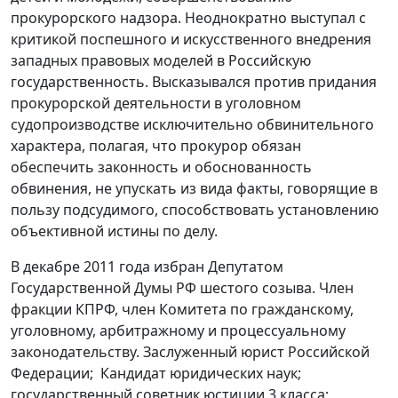
прокурорского надзора. Неоднократно выступал с
критикой поспешного и искусственного внедрения
западных правовых моделей в Российскую
государственность. Высказывался против придания
прокурорской деятельности в уголовном
судопроизводстве исключительно обвинительного
характера, полагая, что прокурор обязан
обеспечить законность и обоснованность
обвинения, не упускать из вида факты, говорящие в
пользу подсудимого, способствовать установлению
объективной истины по делу.
В декабре 2011 года избран Депутатом
Государственной Думы РФ шестого созыва. Член
фракции КПРФ, член Комитета по гражданскому,
уголовному, арбитражному и процессуальному
законодательству. Заслуженный юрист Российской
Федерации; Кандидат юридических наук;
государственный советник юстиции 3 класса;