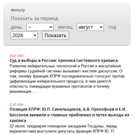
Фильтр
Показать за период
день
месяц
год
24.07.2026
Суд и выборы в России: хроника системного кризиса
Развитие избирательных технологий в России и масштабные
реформы судебной системы вызывают жесткие дискуссии. О
том, почему фракция КПРФ последовательно голосует против
цифровизации избирательного процесса, в чем кроется
опасность ликвидации бумажных протоколов и почему
реанимация …
22.07.2026
Позиция КПРФ: Ю.П. Синельщиков, А.В. Прокофьев и Е.И.
Бессонов заявили о главных проблемах и путях выхода из
кризиса
22 июля, предваряя пленарное заседание Госдумы, перед
журналистами выступили депутаты фракции КПРФ Ю. П.