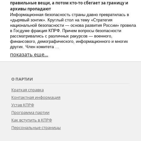
правильные вещи, а потом кто-то сбегает за границу и
архивы пропадают
Информационная безопасность страны давно превратилась в
«дырявый зонтик». Круглый стол на тему «Стратегия
национальной безопасности — основа развития России» провела
в Госдуме фракция КПРФ. Причем вопросы безопасности
рассматривались с различных ракурсов — военного,
финансового, демографического, информационного и многих
других. Член комитета …
показать еще...
О ПАРТИИ
Краткая справка
Контактная информация
Устав КПРФ
Программа партии
Как вступить в КПРФ
Персональные страницы