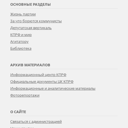
ОСНОВНЫЕ РАЗДЕЛЫ
Жизнь партии
За что борются коммунисты
Депутатская вертикаль
КПРФ и мир
Агитатору
Библиотека
АРХИВ МАТЕРИАЛОВ
Информационный центр КПРФ
Официальные документы ЦК КПРФ
Информационные и аналитические материалы
Фоторепортажи
О САЙТЕ
Связаться с администрацией