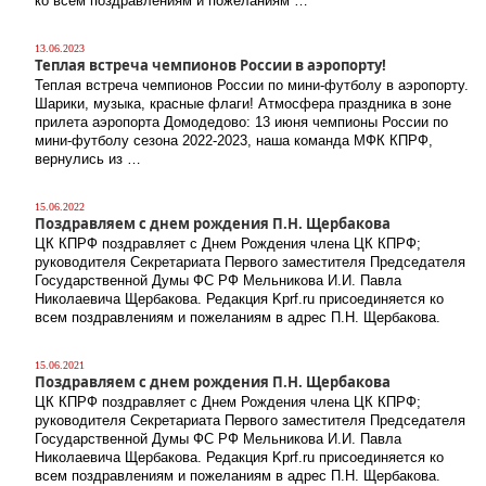
ко всем поздравлениям и пожеланиям …
13.06.2023
Теплая встреча чемпионов России в аэропорту!
Теплая встреча чемпионов России по мини-футболу в аэропорту.
Шарики, музыка, красные флаги! Атмосфера праздника в зоне
прилета аэропорта Домодедово: 13 июня чемпионы России по
мини-футболу сезона 2022-2023, наша команда МФК КПРФ,
вернулись из …
15.06.2022
Поздравляем с днем рождения П.Н. Щербакова
ЦК КПРФ поздравляет с Днем Рождения члена ЦК КПРФ;
руководителя Секретариата Первого заместителя Председателя
Государственной Думы ФС РФ Мельникова И.И. Павла
Николаевича Щербакова. Редакция Kprf.ru присоединяется ко
всем поздравлениям и пожеланиям в адрес П.Н. Щербакова.
15.06.2021
Поздравляем с днем рождения П.Н. Щербакова
ЦК КПРФ поздравляет с Днем Рождения члена ЦК КПРФ;
руководителя Секретариата Первого заместителя Председателя
Государственной Думы ФС РФ Мельникова И.И. Павла
Николаевича Щербакова. Редакция Kprf.ru присоединяется ко
всем поздравлениям и пожеланиям в адрес П.Н. Щербакова.