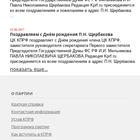
Павла Николаевича Щербакова.Редакция Kprf.ru присоединяется
ко всем поздравлениям и пожеланиям в адрес П.Н. Щербакова.
…
15.06.2017
Поздравляем с Днём рождения П.Н. Щербакова
ЦК КПРФ поздравляет с Днём рождения члена ЦК КПРФ,
заместителя руководителя секретариата Первого заместителя
Председателя Государственной Думы ФС РФ И.И. Мельникова
ПАВЛА НИКОЛАЕВИЧА ЩЕРБАКОВА.Редакция Kprf.ru
присоединяется ко всем поздравлениям в адрес П.Н. Щербакова.
показать еще...
О ПАРТИИ
Краткая справка
Контактная информация
Устав КПРФ
Программа партии
Как вступить в КПРФ