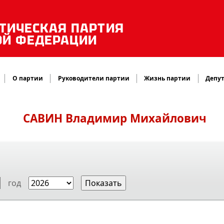
ТИЧЕСКАЯ ПАРТИЯ
ОЙ ФЕДЕРАЦИИ
О партии
Руководители партии
Жизнь партии
Депут
САВИН
Владимир Михайлович
год