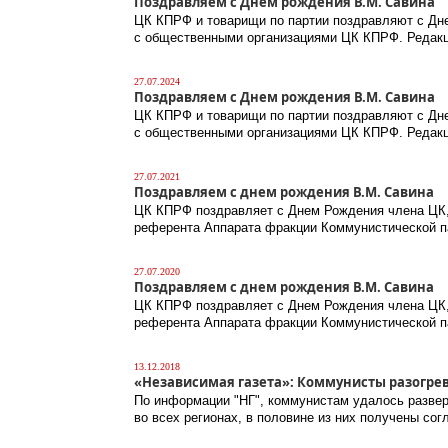
Поздравляем с Днем рождения В.М. Савина
ЦК КПРФ и товарищи по партии поздравляют с Дн
с общественными организациями ЦК КПРФ. Редакц
27.07.2024
Поздравляем с Днем рождения В.М. Савина
ЦК КПРФ и товарищи по партии поздравляют с Дн
с общественными организациями ЦК КПРФ. Редакц
27.07.2021
Поздравляем с днем рождения В.М. Савина
ЦК КПРФ поздравляет с Днем Рождения члена ЦК,
референта Аппарата фракции Коммунистической п
27.07.2020
Поздравляем с днем рождения В.М. Савина
ЦК КПРФ поздравляет с Днем Рождения члена ЦК,
референта Аппарата фракции Коммунистической п
13.12.2018
«Независимая газета»: Коммунисты разогрева
По информации "НГ", коммунистам удалось развер
во всех регионах, в половине из них получены со