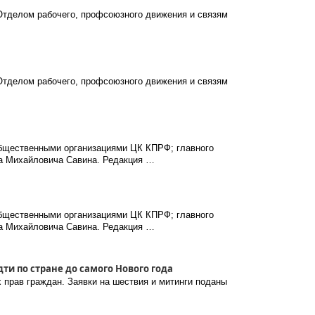
тделом рабочего, профсоюзного движения и связям
тделом рабочего, профсоюзного движения и связям
бщественными организациями ЦК КПРФ; главного
а Михайловича Савина. Редакция …
бщественными организациями ЦК КПРФ; главного
а Михайловича Савина. Редакция …
ти по стране до самого Нового года
 прав граждан. Заявки на шествия и митинги поданы