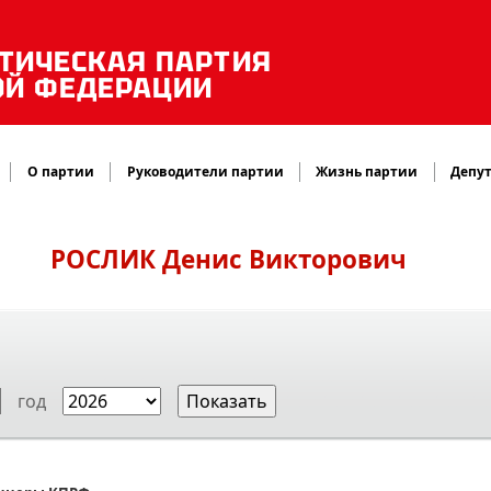
ТИЧЕСКАЯ ПАРТИЯ
ОЙ ФЕДЕРАЦИИ
О партии
Руководители партии
Жизнь партии
Депут
РОСЛИК
Денис Викторович
год