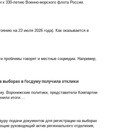
 к 330-летию Военно-морского флота России.
оянию на 23 июля 2026 года). Как оказывается в
сти проблемы говорят и местные соцмедиа. Например,
а выборах в Госдуму получила отклики
у. Воронежские политики, представители Компартии
енили итоги …
дуру подачи документов для регистрации на выборах
яющие руководящий актив регионального отделения,