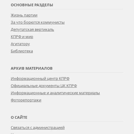
ОСНОВНЫЕ РАЗДЕЛЫ
Жизнь партии
За что борются коммунисты
Депутатская вертикаль
КПРФ и мир
Агитатору
Библиотека
АРХИВ МАТЕРИАЛОВ
Информационный центр КПРФ
Официальные документы ЦК КПРФ
Информационные и аналитические материалы
Фоторепортажи
О САЙТЕ
Связаться с администрацией