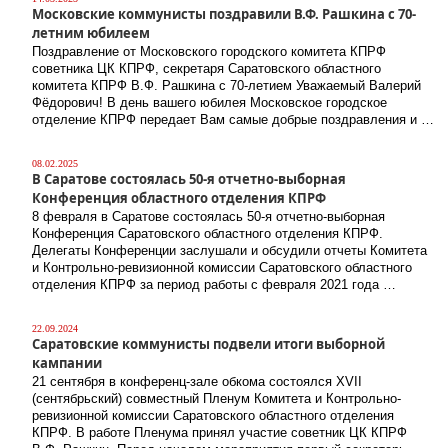
Московские коммунисты поздравили В.Ф. Рашкина с 70-
летним юбилеем
Поздравление от Московского городского комитета КПРФ
советника ЦК КПРФ, секретаря Саратовского областного
комитета КПРФ В.Ф. Рашкина с 70-летием Уважаемый Валерий
Фёдорович! В день вашего юбилея Московское городское
отделение КПРФ передает Вам самые добрые поздравления и …
08.02.2025
В Саратове состоялась 50-я отчетно-выборная
Конференция областного отделения КПРФ
8 февраля в Саратове состоялась 50-я отчетно-выборная
Конференция Саратовского областного отделения КПРФ.
Делегаты Конференции заслушали и обсудили отчеты Комитета
и Контрольно-ревизионной комиссии Саратовского областного
отделения КПРФ за период работы с февраля 2021 года …
22.09.2024
Саратовские коммунисты подвели итоги выборной
кампании
21 сентября в конференц-зале обкома состоялся ХVII
(сентябрьский) совместный Пленум Комитета и Контрольно-
ревизионной комиссии Саратовского областного отделения
КПРФ. В работе Пленума принял участие советник ЦК КПРФ