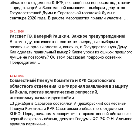
областного отделения КПРФ, посвящённое вопросам подготовки
к предстоящей избирательной кампании – выборам депутатов
Государственной Думы и Саратовской городской Думы в
сентябре 2026 года. В работе мероприятия приняли участие: …
29.01.2026
Рассвет ТВ. Валерий Рашкин. Важное предупреждение!
В этом году, как известно, состоятся очередные выборы в
различные органы власти и, конечно, в Государственную Думу.
Как сделать правильный выбор? Какие уроки из ошибок прошлого
лучше не повторять? Об этом рассказал подробно советник
Председателя …
13.12.2025
Совместный Пленум Комитета и КРК Саратовского
областного отделения КПРФ принял заявления в защиту
Байкала, против политических репрессий,
антикоммунизма и русофобии
13 декабря в Саратове состоялся V (декабрьский) совместный
Пленум Комитета и КРК Саратовского областного отделения
КПРФ. Перед началом мероприятия в торжественной обстановке
первый секретарь обкома, депутат Госдумы ФС РФ О.Н. Алимова
вручила партийные …