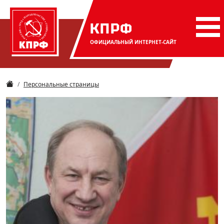
КПРФ
ОФИЦИАЛЬНЫЙ
ИНТЕРНЕТ-САЙТ
Персональные страницы