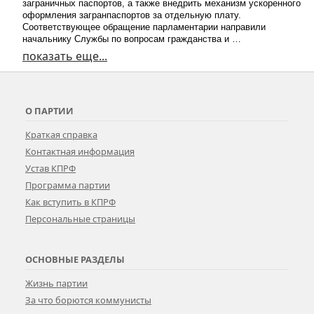
заграничных паспортов, а также внедрить механизм ускоренного
оформления загранпаспортов за отдельную плату.
Соответствующее обращение парламентарии направили
начальнику Службы по вопросам гражданства и …
показать еще...
О ПАРТИИ
Краткая справка
Контактная информация
Устав КПРФ
Программа партии
Как вступить в КПРФ
Персональные страницы
ОСНОВНЫЕ РАЗДЕЛЫ
Жизнь партии
За что борются коммунисты