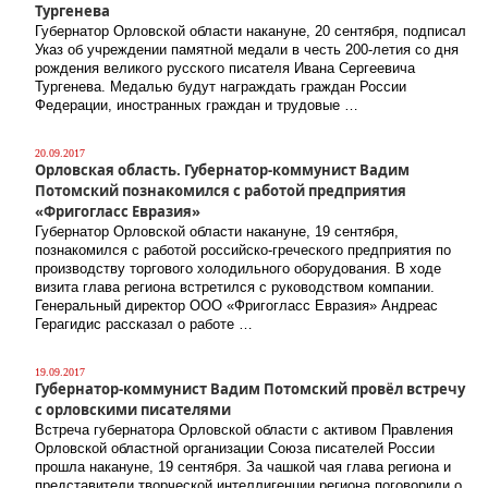
Тургенева
Губернатор Орловской области накануне, 20 сентября, подписал
Указ об учреждении памятной медали в честь 200-летия со дня
рождения великого русского писателя Ивана Сергеевича
Тургенева. Медалью будут награждать граждан России
Федерации, иностранных граждан и трудовые …
20.09.2017
Орловская область. Губернатор-коммунист Вадим
Потомский познакомился с работой предприятия
«Фригогласс Евразия»
Губернатор Орловской области накануне, 19 сентября,
познакомился с работой российско-греческого предприятия по
производству торгового холодильного оборудования. В ходе
визита глава региона встретился с руководством компании.
Генеральный директор ООО «Фригогласс Евразия» Андреас
Герагидис рассказал о работе …
19.09.2017
Губернатор-коммунист Вадим Потомский провёл встречу
с орловскими писателями
Встреча губернатора Орловской области с активом Правления
Орловской областной организации Союза писателей России
прошла накануне, 19 сентября. За чашкой чая глава региона и
представители творческой интеллигенции региона поговорили о