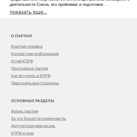
деятельности Союза, его проблемах и подготовке …
показать еще...
О ПАРТИИ
Краткая справка
Контактная информация
Устав КПРФ
Программа партии
Как вступить в КПРФ
Персональные страницы
ОСНОВНЫЕ РАЗДЕЛЫ
Жизнь партии
За что борются коммунисты
Депутатская вертикаль
КПРФ и мир