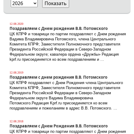
12.08.2020
Поздравляем с Днем рождения В.В. Потомского
ЦК КПРФ и товарищи по партии поздравляют с Днем рождения
Вадима Владимировича Потомского, члена Центрального
Комитета КПРФ; Заместителя Полномочного представителя
Президента Российской Федерации в Северо-Западном
Федеральном округе; кавалера ордена «Дружбы» Редакция
kprf.ru присоединяется ко всем поздравлениям и …
12.08.2019
Поздравляем с днем рождения В.В. Потомского
ЦК КПРФ поздравляет с Днем Рождения члена Центрального
Комитета КПРФ, Заместителя Полномочного представителя
Президента Российской Федерации в Северо-Западном
Федеральном округе Вадима Владимировича
Потомского.Редакция Kprf.ru присоединяется ко всем
поздравлениям и пожеланиям в адрес В.В. Потомского. …
12.08.2018
Поздравляем с Днем Рождения В.В. Потомского
ЦК КПРФ и товарищи по партии поздравляют с Днем рождения