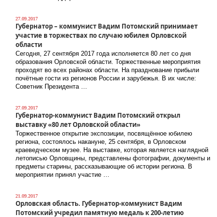
27.09.2017
Губернатор – коммунист Вадим Потомский принимает
участие в торжествах по случаю юбилея Орловской
области
Сегодня, 27 сентября 2017 года исполняется 80 лет со дня
образования Орловской области. Торжественные мероприятия
проходят во всех районах области. На празднование прибыли
почётные гости из регионов России и зарубежья. В их числе:
Советник Президента …
27.09.2017
Губернатор-коммунист Вадим Потомский открыл
выставку «80 лет Орловской области»
Торжественное открытие экспозиции, посвящённое юбилею
региона, состоялось накануне, 25 сентября, в Орловском
краеведческом музее. На выставке, которая является наглядной
летописью Орловщины, представлены фотографии, документы и
предметы старины, рассказывающие об истории региона. В
мероприятии принял участие …
21.09.2017
Орловская область. Губернатор-коммунист Вадим
Потомский учредил памятную медаль к 200-летию