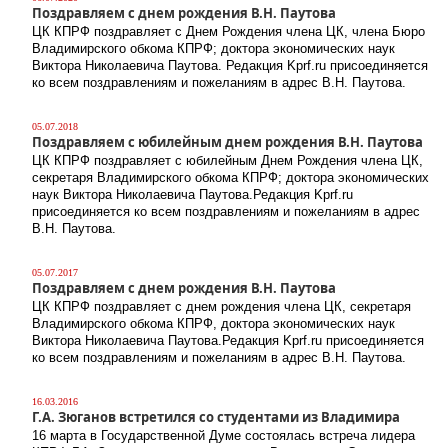
Поздравляем с днем рождения В.Н. Паутова
ЦК КПРФ поздравляет с Днем Рождения члена ЦК, члена Бюро
Владимирского обкома КПРФ; доктора экономических наук
Виктора Николаевича Паутова. Редакция Kprf.ru присоединяется
ко всем поздравлениям и пожеланиям в адрес В.Н. Паутова.
05.07.2018
Поздравляем с юбилейным днем рождения В.Н. Паутова
ЦК КПРФ поздравляет с юбилейным Днем Рождения члена ЦК,
секретаря Владимирского обкома КПРФ; доктора экономических
наук Виктора Николаевича Паутова.Редакция Kprf.ru
присоединяется ко всем поздравлениям и пожеланиям в адрес
В.Н. Паутова.
05.07.2017
Поздравляем с днем рождения В.Н. Паутова
ЦК КПРФ поздравляет с днем рождения члена ЦК, секретаря
Владимирского обкома КПРФ, доктора экономических наук
Виктора Николаевича Паутова.Редакция Kprf.ru присоединяется
ко всем поздравлениям и пожеланиям в адрес В.Н. Паутова.
16.03.2016
Г.А. Зюганов встретился со студентами из Владимира
16 марта в Государственной Думе состоялась встреча лидера