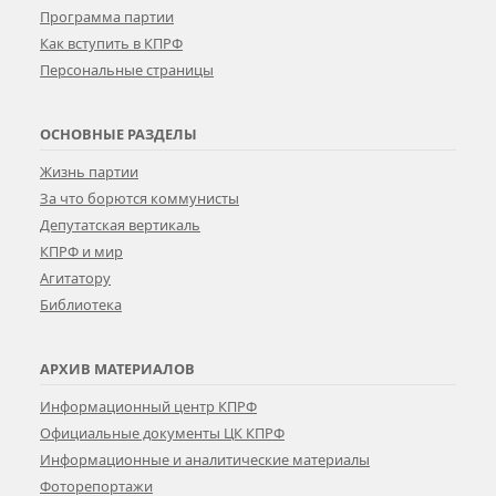
Программа партии
Как вступить в КПРФ
Персональные страницы
ОСНОВНЫЕ РАЗДЕЛЫ
Жизнь партии
За что борются коммунисты
Депутатская вертикаль
КПРФ и мир
Агитатору
Библиотека
АРХИВ МАТЕРИАЛОВ
Информационный центр КПРФ
Официальные документы ЦК КПРФ
Информационные и аналитические материалы
Фоторепортажи