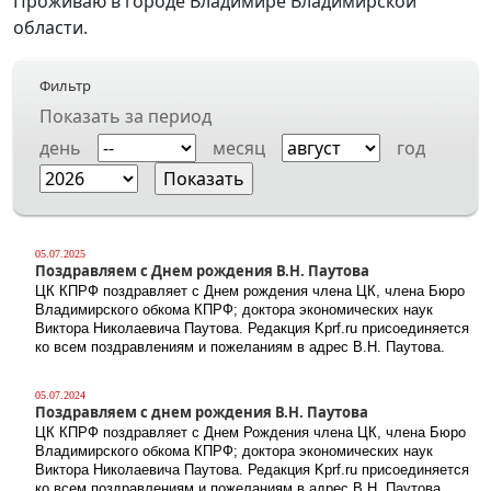
Проживаю в городе Владимире Владимирской
области.
Фильтр
Показать за период
день
месяц
год
05.07.2025
Поздравляем с Днем рождения В.Н. Паутова
ЦК КПРФ поздравляет с Днем рождения члена ЦК, члена Бюро
Владимирского обкома КПРФ; доктора экономических наук
Виктора Николаевича Паутова. Редакция Kprf.ru присоединяется
ко всем поздравлениям и пожеланиям в адрес В.Н. Паутова.
05.07.2024
Поздравляем с днем рождения В.Н. Паутова
ЦК КПРФ поздравляет с Днем Рождения члена ЦК, члена Бюро
Владимирского обкома КПРФ; доктора экономических наук
Виктора Николаевича Паутова. Редакция Kprf.ru присоединяется
ко всем поздравлениям и пожеланиям в адрес В.Н. Паутова.