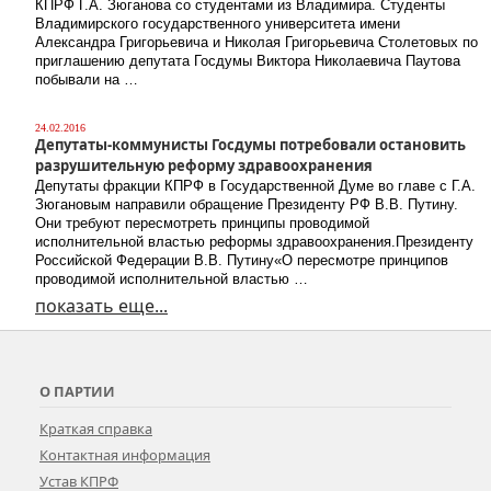
КПРФ Г.А. Зюганова со студентами из Владимира. Студенты
Владимирского государственного университета имени
Александра Григорьевича и Николая Григорьевича Столетовых по
приглашению депутата Госдумы Виктора Николаевича Паутова
побывали на …
24.02.2016
Депутаты-коммунисты Госдумы потребовали остановить
разрушительную реформу здравоохранения
Депутаты фракции КПРФ в Государственной Думе во главе с Г.А.
Зюгановым направили обращение Президенту РФ В.В. Путину.
Они требуют пересмотреть принципы проводимой
исполнительной властью реформы здравоохранения.Президенту
Российской Федерации В.В. Путину«О пересмотре принципов
проводимой исполнительной властью …
показать еще...
О ПАРТИИ
Краткая справка
Контактная информация
Устав КПРФ