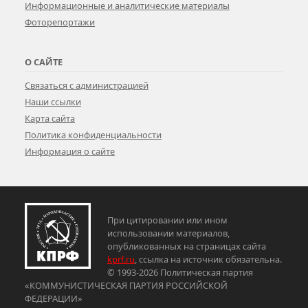
Информационные и аналитические материалы
Фоторепортажи
О САЙТЕ
Связаться с администрацией
Наши ссылки
Карта сайта
Политика конфиденциальности
Информация о сайте
При цитировании или ином
использовании материалов,
опубликованных на страницах сайта
kprf.ru
, ссылка на источник обязательна.
© 1993-2026 Политическая партия
«КОММУНИСТИЧЕСКАЯ ПАРТИЯ РОССИЙСКОЙ
ФЕДЕРАЦИИ»