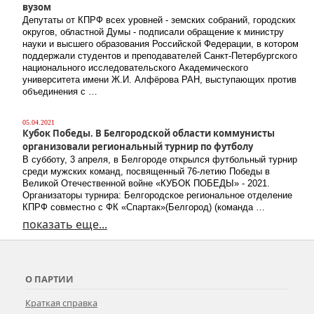
вузом
Депутаты от КПРФ всех уровней - земских собраний, городских
округов, областной Думы - подписали обращение к министру
науки и высшего образования Российской Федерации, в котором
поддержали студентов и преподавателей Санкт-Петербургского
национального исследовательского Академического
университета имени Ж.И. Алфёрова РАН, выступающих против
объединения с …
05.04.2021
Кубок Победы. В Белгородской области коммунисты
организовали региональный турнир по футболу
В субботу, 3 апреля, в Белгороде открылся футбольный турнир
среди мужских команд, посвященный 76-летию Победы в
Великой Отечественной войне «КУБОК ПОБЕДЫ» - 2021.
Организаторы турнира: Белгородское региональное отделение
КПРФ совместно с ФК «Спартак»(Белгород) (команда …
показать еще...
О ПАРТИИ
Краткая справка