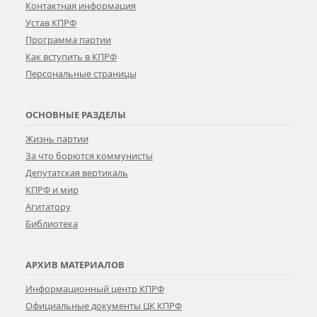
Контактная информация
Устав КПРФ
Программа партии
Как вступить в КПРФ
Персональные страницы
ОСНОВНЫЕ РАЗДЕЛЫ
Жизнь партии
За что борются коммунисты
Депутатская вертикаль
КПРФ и мир
Агитатору
Библиотека
АРХИВ МАТЕРИАЛОВ
Информационный центр КПРФ
Официальные документы ЦК КПРФ