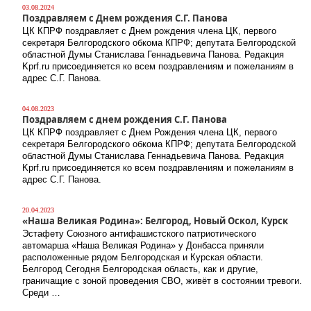
03.08.2024
Поздравляем с Днем рождения С.Г. Панова
ЦК КПРФ поздравляет с Днем рождения члена ЦК, первого
секретаря Белгородского обкома КПРФ; депутата Белгородской
областной Думы Станислава Геннадьевича Панова. Редакция
Kprf.ru присоединяется ко всем поздравлениям и пожеланиям в
адрес С.Г. Панова.
04.08.2023
Поздравляем с днем рождения С.Г. Панова
ЦК КПРФ поздравляет с Днем Рождения члена ЦК, первого
секретаря Белгородского обкома КПРФ; депутата Белгородской
областной Думы Станислава Геннадьевича Панова. Редакция
Kprf.ru присоединяется ко всем поздравлениям и пожеланиям в
адрес С.Г. Панова.
20.04.2023
«Наша Великая Родина»: Белгород, Новый Оскол, Курск
Эстафету Союзного антифашистского патриотического
автомарша «Наша Великая Родина» у Донбасса приняли
расположенные рядом Белгородская и Курская области.
Белгород Сегодня Белгородская область, как и другие,
граничащие с зоной проведения СВО, живёт в состоянии тревоги.
Среди …