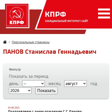
КПРФ
ОФИЦИАЛЬНЫЙ
ИНТЕРНЕТ-САЙТ
Персональные страницы
ПАНОВ
Станислав Геннадьевич
Фильтр
Показать за период
день
месяц
год
03.08.2025
Поздравляем с днем рождения С.Г. Панова