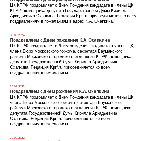
ЦК КПРФ поздравляет с Днем Рождения кандидата в члены ЦК
КПРФ, помощника депутата Государственной Думы Кирилла
Аркадьевича Охапкина. Редакция Kprf.ru присоединяется ко всем
поздравлениям и пожеланиям в адрес К.А. Охапкина.
30.06.2024
Поздравляем с Днем рождения К.А. Охапкина
ЦК КПРФ поздравляет с Днем рождения кандидата в члены ЦК,
члена Бюро Московского горкома, секретаря Бауманского
райкома Московского городского отделения КПРФ; помощника
депутата Государственной Думы Кирилла Аркадьевича
Охапкина. Редакция Kprf.ru присоединяется ко всем
поздравлениям и пожеланиям …
30.06.2023
Поздравляем с днем рождения К.А. Охапкина
ЦК КПРФ поздравляет с Днем Рождения кандидата в члены ЦК,
члена Бюро Московского горкома, секретаря Бауманского
райкома Московского городского отделения КПРФ; помощника
депутата Государственной Думы Кирилла Аркадьевича
Охапкина. Редакция Kprf.ru присоединяется ко всем
поздравлениям и пожеланиям …
30.06.2022