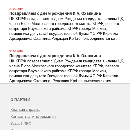
29.06.2019
Поздравляем с днем рождения К.А. Охапкина
ЦК КПРФ поздравляет с Днем Рождения кандидата в члены ЦК,
члена Бюро Московского городского комитета КПРФ, первого
секретаря Бауманского райкома КПРФ города Москвы,
помощника депутата Государственной Думы ФС РФ Кирилла
Аркадьевича Охапкина.Редакция Kprf.ru присоединяется ко …
30.06.2018
Поздравляем с днем рождения К.А. Охапкина
ЦК КПРФ поздравляет с Днем Рождения кандидата в члены ЦК,
члена Бюро Московского городского комитета КПРФ, первого
секретаря Бауманского райкома КПРФ города Москвы,
помощника депутата Государственной Думы ФС РФ Кирилла
Аркадьевича Охапкина. Редакция Kprf.ru присоединяется …
О ПАРТИИ
Краткая справка
Контактная информация
Устав КПРФ