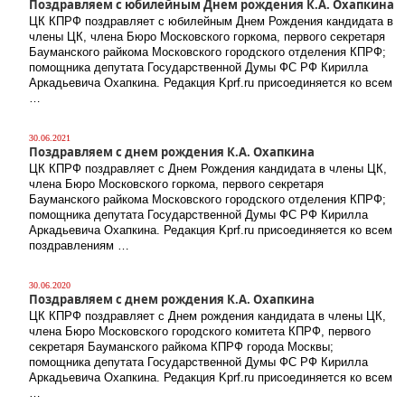
Поздравляем с юбилейным Днем рождения К.А. Охапкина
ЦК КПРФ поздравляет с юбилейным Днем Рождения кандидата в
члены ЦК, члена Бюро Московского горкома, первого секретаря
Бауманского райкома Московского городского отделения КПРФ;
помощника депутата Государственной Думы ФС РФ Кирилла
Аркадьевича Охапкина. Редакция Kprf.ru присоединяется ко всем
…
30.06.2021
Поздравляем с днем рождения К.А. Охапкина
ЦК КПРФ поздравляет с Днем Рождения кандидата в члены ЦК,
члена Бюро Московского горкома, первого секретаря
Бауманского райкома Московского городского отделения КПРФ;
помощника депутата Государственной Думы ФС РФ Кирилла
Аркадьевича Охапкина. Редакция Kprf.ru присоединяется ко всем
поздравлениям …
30.06.2020
Поздравляем с днем рождения К.А. Охапкина
ЦК КПРФ поздравляет с Днем рождения кандидата в члены ЦК,
члена Бюро Московского городского комитета КПРФ, первого
секретаря Бауманского райкома КПРФ города Москвы;
помощника депутата Государственной Думы ФС РФ Кирилла
Аркадьевича Охапкина. Редакция Kprf.ru присоединяется ко всем
…