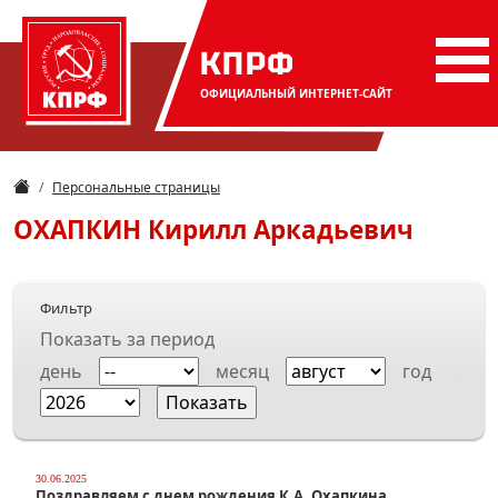
КПРФ
ОФИЦИАЛЬНЫЙ
ИНТЕРНЕТ-САЙТ
Персональные страницы
ОХАПКИН
Кирилл Аркадьевич
Фильтр
Показать за период
день
месяц
год
30.06.2025
Поздравляем с днем рождения К.А. Охапкина