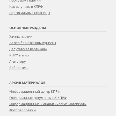
Программа партии
Как вступить в КПРФ
Персональные страницы
ОСНОВНЫЕ РАЗДЕЛЫ
Жизнь партии
За что борются коммунисты
Депутатская вертикаль
КПРФ и мир
Агитатору
Библиотека
АРХИВ МАТЕРИАЛОВ
Информационный центр КПРФ
Официальные документы ЦК КПРФ
Информационные и аналитические материалы
Фоторепортажи