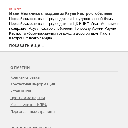
03.06.2026
Иван Мельников поздравил Рауля Кастро с юбилеем
Первый заместитель Председателя Государственной Думы,
Первый заместитель Председателя ЦК КПРФ Иван Мельников
поздравил Рауля Кастро с юбилеем. Генералу Армии Раулю
Кастро Глубокоуважаемый товарищ и дорогой друг Рауль
Кастро! От всего сердца …
показать еще...
О ПАРТИИ
Краткая справка
Контактная информация
Устав КПРФ
Программа партии
Как вступить в КПРФ
Персональные страницы
ОСНОВНЫЕ РАЗДЕЛЫ