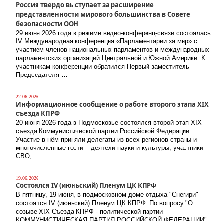
Россия твердо выступает за расширение
представленности мирового большинства в Совете
безопасности ООН
29 июня 2026 года в режиме видео-конференц-связи состоялась
IV Международная конференция «Парламентарии за мир» с
участием членов национальных парламентов и международных
парламентских организаций Центральной и Южной Америки. К
участникам конференции обратился Первый заместитель
Председателя …
22.06.2026
Информационное сообщение о работе второго этапа XIX
съезда КПРФ
20 июня 2026 года в Подмосковье состоялся второй этап XIX
съезда Коммунистической партии Российской Федерации.
Участие в нём приняли делегаты из всех регионов страны и
многочисленные гости – деятели науки и культуры, участники
СВО, …
19.06.2026
Состоялся IV (июньский) Пленум ЦК КПРФ
В пятницу, 19 июня, в подмосковном доме отдыха "Снегири"
состоялся IV (июньский) Пленум ЦК КПРФ. По вопросу "О
созыве XIX Съезда КПРФ - политической партии
КОММУНИСТИЧЕСКАЯ ПАРТИЯ РОССИЙСКОЙ ФЕДЕРАЦИИ"