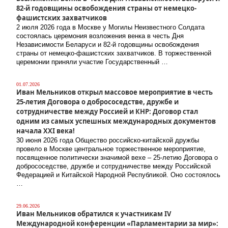
82-й годовщины освобождения страны от немецко-
фашистских захватчиков
2 июля 2026 года в Москве у Могилы Неизвестного Солдата
состоялась церемония возложения венка в честь Дня
Независимости Беларуси и 82-й годовщины освобождения
страны от немецко-фашистских захватчиков. В торжественной
церемонии приняли участие Государственный …
01.07.2026
Иван Мельников открыл массовое мероприятие в честь
25-летия Договора о добрососедстве, дружбе и
сотрудничестве между Россией и КНР: Договор стал
одним из самых успешных международных документов
начала XXI века!
30 июня 2026 года Общество российско-китайской дружбы
провело в Москве центральное торжественное мероприятие,
посвященное политически значимой вехе – 25-летию Договора о
добрососедстве, дружбе и сотрудничестве между Российской
Федерацией и Китайской Народной Республикой. Оно состоялось
…
29.06.2026
Иван Мельников обратился к участникам IV
Международной конференции «Парламентарии за мир»: