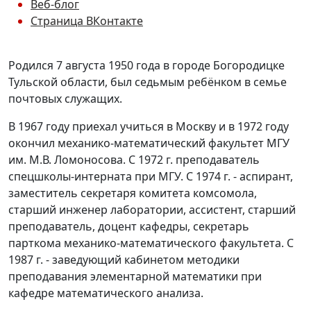
Веб-блог
Страница ВКонтакте
Родился 7 августа 1950 года в городе Богородицке
Тульской области, был седьмым ребёнком в семье
почтовых служащих.
В 1967 году приехал учиться в Москву и в 1972 году
окончил механико-математический факультет МГУ
им. М.В. Ломоносова. С 1972 г. преподаватель
спецшколы-интерната при МГУ. С 1974 г. ‑ аспирант,
заместитель секретаря комитета комсомола,
старший инженер лаборатории, ассистент, старший
преподаватель, доцент кафедры, секретарь
парткома механико-математического факультета. С
1987 г. ‑ заведующий кабинетом методики
преподавания элементарной математики при
кафедре математического анализа.