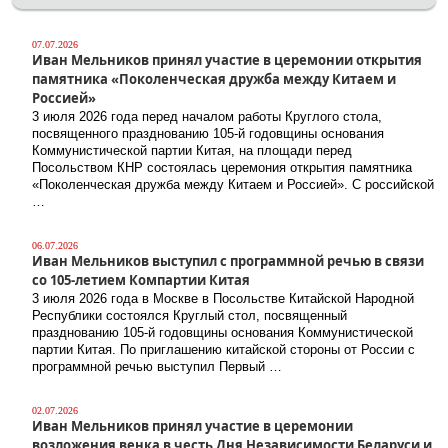
07.07.2026
Иван Мельников принял участие в церемонии открытия
памятника «Поколенческая дружба между Китаем и
Россией»
3 июля 2026 года перед началом работы Круглого стола,
посвященного празднованию 105-й годовщины основания
Коммунистической партии Китая, на площади перед
Посольством КНР состоялась церемония открытия памятника
«Поколенческая дружба между Китаем и Россией». С российской
…
06.07.2026
Иван Мельников выступил с программной речью в связи
со 105-летием Компартии Китая
3 июля 2026 года в Москве в Посольстве Китайской Народной
Республики состоялся Круглый стол, посвященный
празднованию 105-й годовщины основания Коммунистической
партии Китая. По приглашению китайской стороны от России с
программной речью выступил Первый …
02.07.2026
Иван Мельников принял участие в церемонии
возложения венка в честь Дня Независимости Беларуси и