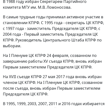
В 1988 году избран Секретарем Партийного
комитета МГУ им. М.В. Ломоносова.
В самые трудные годы принимал активное участие в
становлении КПРФ. С 1995 года - секретарь ЦК КПРФ,
с 1997 года - заместитель Председателя ЦК КПРФ, с
2004 года - Первый заместитель Председателя ЦК
КПРФ. Руководитель Центрального Штаба КПРФ по
выборам.
На I Пленуме ЦК КПРФ 24 февраля, созванном по
завершению работы XV съезда КПРФ, вновь избран
Первым заместителем Председателя ЦК КПРФ.
На XVII съезде КПРФ 27 мая 2017 года вновь избран
членом ЦК КПРФ. На I Пленуме ЦК КПРФ, созванном
после съезда, вновь избран Первым заместителем
Председателя ЦК КПРФ.
В 1995, 1999, 2003, 2007, 2011 и 2016 годах избирается