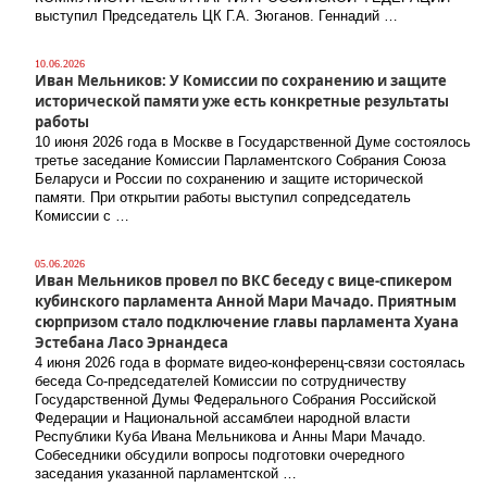
выступил Председатель ЦК Г.А. Зюганов. Геннадий …
10.06.2026
Иван Мельников: У Комиссии по сохранению и защите
исторической памяти уже есть конкретные результаты
работы
10 июня 2026 года в Москве в Государственной Думе состоялось
третье заседание Комиссии Парламентского Собрания Союза
Беларуси и России по сохранению и защите исторической
памяти. При открытии работы выступил сопредседатель
Комиссии с …
05.06.2026
Иван Мельников провел по ВКС беседу с вице-спикером
кубинского парламента Анной Мари Мачадо. Приятным
сюрпризом стало подключение главы парламента Хуана
Эстебана Ласо Эрнандеса
4 июня 2026 года в формате видео-конференц-связи состоялась
беседа Со-председателей Комиссии по сотрудничеству
Государственной Думы Федерального Собрания Российской
Федерации и Национальной ассамблеи народной власти
Республики Куба Ивана Мельникова и Анны Мари Мачадо.
Собеседники обсудили вопросы подготовки очередного
заседания указанной парламентской …