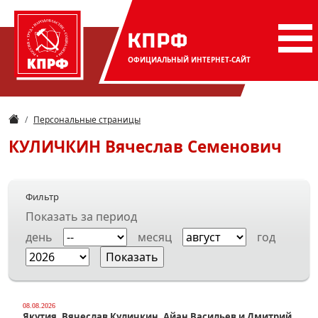
КПРФ
ОФИЦИАЛЬНЫЙ
ИНТЕРНЕТ-САЙТ
Персональные страницы
КУЛИЧКИН
Вячеслав Семенович
Фильтр
Показать за период
день
месяц
год
08.08.2026
Якутия. Вячеслав Куличкин, Айан Васильев и Дмитрий