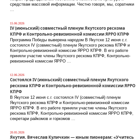
средствам массовой информации. Честно говоря, мы, соратники
…
15.06.2026
IV (июньский) совместный пленум Якутского рескома
КПРФ и Контрольно-ревизионной комиссии ЯРРО КПРФ
Программа Победы выверена народом В Якутске 12 июня с.г.
состоялся IV (совместный) пленум Якутского рескома КПРФ и
Контрольно-ревизионной комиссии ЯРРО КПРФ. В его работе
приняли участие члены Якутского рескома КПРФ, Контрольно-
ревизионной комиссии ЯРРО …
12.06.2026
Состоялся IV (июньский) совместный пленум Якутского
рескома КПРФ и Контрольно-ревизионной комиссии ЯРРО
КПРФ
В Якутске 12 июня с.г. состоялся IV (совместный) пленум
Якутского рескома КПРФ и Контрольно-ревизионной комиссии
ЯРРО КПРФ. В его работе приняли участие члены Якутского
рескома КПРФ, Контрольно-ревизионной комиссии ЯРРО КПРФ,
секретари райкомов и горкомов …
20.05.2026
Якутия. Вячеслав Куличкин — юным пионерам: «Учитесь