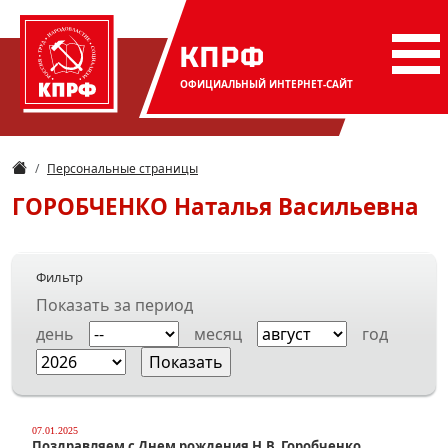
КПРФ
ОФИЦИАЛЬНЫЙ
ИНТЕРНЕТ-САЙТ
Персональные страницы
ГОРОБЧЕНКО
Наталья Васильевна
Фильтр
Показать за период
день
месяц
год
07.01.2025
Поздравляем с Днем рождения Н.В. Горобченко