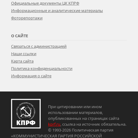
Официальные документы ЦК КПРФ
Информационные и аналитические материалы
Фоторепортажи
О САЙТЕ
Связаться с администрацией
Наши ссылки
Карта сайта
Политика конфиденциальности
Информация о сайте
При цитировании или ином
использовании материалов,
опубликованных на страницах сайта
kprf.ru
, ссылка на источник обязательна.
© 1993-2026 Политическая партия
«КОММУНИСТИЧЕСКАЯ ПАРТИЯ РОССИЙСКОЙ