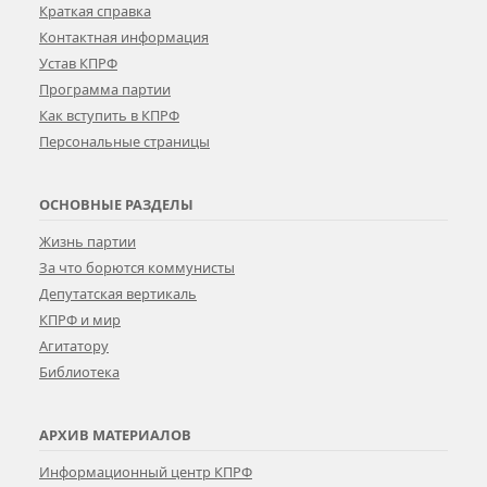
Краткая справка
Контактная информация
Устав КПРФ
Программа партии
Как вступить в КПРФ
Персональные страницы
ОСНОВНЫЕ РАЗДЕЛЫ
Жизнь партии
За что борются коммунисты
Депутатская вертикаль
КПРФ и мир
Агитатору
Библиотека
АРХИВ МАТЕРИАЛОВ
Информационный центр КПРФ