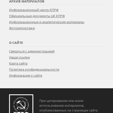
АРХИВ МАТЕРИАЛОВ
Информационный центр КПРФ
Официальные документы ЦК КПРФ
Информационные и аналитические материалы
Фоторепортажи
О САЙТЕ
Связаться с администрацией
Наши ссылки
Карта сайта
Политика конфиденциальности
Информация о сайте
При цитировании или ином
использовании материалов,
опубликованных на страницах сайта