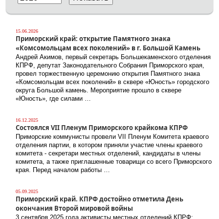
15.06.2026
Приморский край: открытие Памятного знака
«Комсомольцам всех поколений» в г. Большой Камень
Андрей Акимов, первый секретарь Большекаменского отделения
КПРФ, депутат Законодательного Собрания Приморского края,
провел торжественную церемонию открытия Памятного знака
«Комсомольцам всех поколений» в сквере «Юность» городского
округа Большой камень. Мероприятие прошло в сквере
«Юность», где силами …
16.12.2025
Состоялся VII Пленум Приморского крайкома КПРФ
Приморские коммунисты провели VII Пленум Комитета краевого
отделения партии, в котором приняли участие члены краевого
комитета - секретари местных отделений, кандидаты в члены
комитета, а также приглашенные товарищи со всего Приморского
края. Перед началом работы …
05.09.2025
Приморский край. КПРФ достойно отметила День
окончания Второй мировой войны
3 сентября 2025 года активисты местных отделений КПРФ: