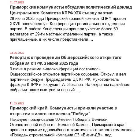
01.07.2025
Приморские коммунисты обсудили политический доклад
Центрального Комитета КПРФ XIX съезду партии
29 июня 2025 года Приморский краевой комитет КПРФ провел
XXVII внеочередную Конференцию регионального отделения
партии. В работе Конференции приняли участие более 50
делегатов от 29-ти местных отделений партии, а также
приглашенные, в их числе представители …
03.06.2025
Репортаж о проведении Общероссийского открытого
собрания КПРФ. 3 июня 2025 года
3 июня в режиме видеоконференции состоялось
Общероссийское открытое партийное собрание. Открыл и вел
партийный форум Председатель ЦК КПРФ, Руководитель
фракции КПРФ в Госдуме Г.А. Зюганов. На открытом партийном
собрании также выступили первый …
11.05.2025
Приморский край. Коммунисты приняли участие в
открытии жилого комплекса "Победа"
Накануне празднования 80-летия Победы в Великой
Отечественной войне в г. Большой Камень, Приморского края,
прошло открытие одноимённого тематического жилого комплекса
«Победа» строительной компании СЗ «Визит-ДВ», под