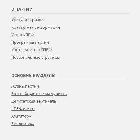
О ПАРТИИ
Краткая справка
Контактная информация
Устав КПРФ
Программа партии
Как вступить в КПРФ
Персональные страницы
ОСНОВНЫЕ РАЗДЕЛЫ
Жизнь партии
За что борются коммунисты
Депутатская вертикаль
КПРФ и мир
Агитатору
Библиотека