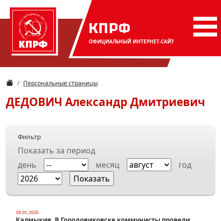
КПРФ
ОФИЦИАЛЬНЫЙ
ИНТЕРНЕТ-САЙТ
Персональные страницы
ДЕДОВИЧ
Александр Дмитриевич
Фильтр
Показать за период
день
месяц
год
18.01.2026
Калмыкия. В Городовиковске коммунисты провели