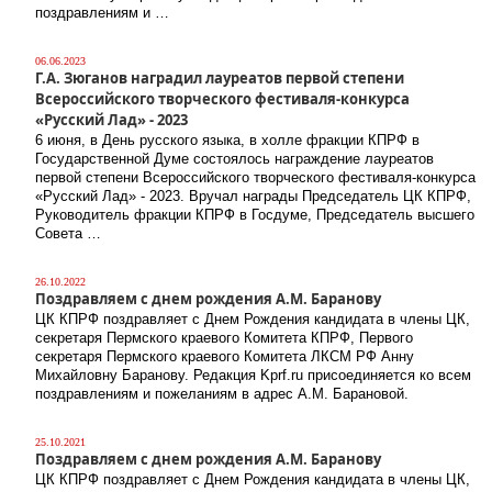
поздравлениям и …
06.06.2023
Г.А. Зюганов наградил лауреатов первой степени
Всероссийского творческого фестиваля-конкурса
«Русский Лад» - 2023
6 июня, в День русского языка, в холле фракции КПРФ в
Государственной Думе состоялось награждение лауреатов
первой степени Всероссийского творческого фестиваля-конкурса
«Русский Лад» - 2023. Вручал награды Председатель ЦК КПРФ,
Руководитель фракции КПРФ в Госдуме, Председатель высшего
Совета …
26.10.2022
Поздравляем с днем рождения А.М. Баранову
ЦК КПРФ поздравляет с Днем Рождения кандидата в члены ЦК,
секретаря Пермского краевого Комитета КПРФ, Первого
секретаря Пермского краевого Комитета ЛКСМ РФ Анну
Михайловну Баранову. Редакция Kprf.ru присоединяется ко всем
поздравлениям и пожеланиям в адрес А.М. Барановой.
25.10.2021
Поздравляем с днем рождения А.М. Баранову
ЦК КПРФ поздравляет с Днем Рождения кандидата в члены ЦК,