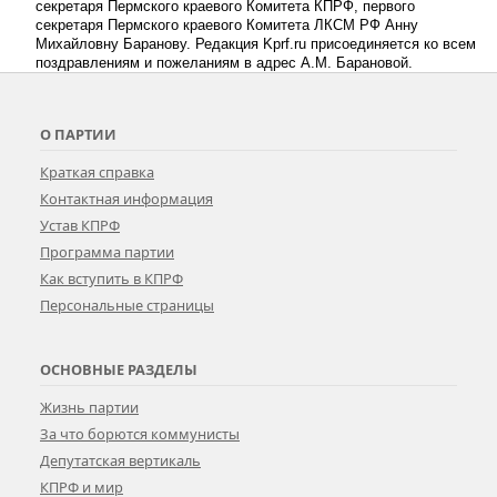
секретаря Пермского краевого Комитета КПРФ, первого
секретаря Пермского краевого Комитета ЛКСМ РФ Анну
Михайловну Баранову. Редакция Kprf.ru присоединяется ко всем
поздравлениям и пожеланиям в адрес А.М. Барановой.
О ПАРТИИ
Краткая справка
Контактная информация
Устав КПРФ
Программа партии
Как вступить в КПРФ
Персональные страницы
ОСНОВНЫЕ РАЗДЕЛЫ
Жизнь партии
За что борются коммунисты
Депутатская вертикаль
КПРФ и мир