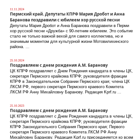
11.11.2024
Пермский край. Депутаты КПРФ Мария Дробот и Анна
Баранова поздравили с юбилеем хор русской песни
Депутаты Мария Дробот и Анна Баранова поздравили в Перми
хор русской песни «Дружба» с 90-летним юбилеем. Это событие
стало не только важной вехой для самого коллектива, но и
значимым моментом для культурной жизни Мотовилихинского
района. …
25.10.2024
Поздравляем с днем рождения А.М. Баранову
ЦК КПРФ поздравляет с Днем Рождения кандидата в члены ЦК,
секретаря Пермского крайкома КПРФ; руководителя фракции
КПРФ в Законодательном Собрании Пермского края; члена ЦК
ЛКСМ РФ, первого секретаря Пермского краевого Комитета
ЛКСМ РФ Анну Михайловну Баранову. Редакция Kprf.ru …
25.10.2023
Поздравляем с днем рождения А.М. Баранову
ЦК КПРФ поздравляет с Днем Рождения кандидата в члены ЦК,
секретаря Пермского крайкома КПРФ; руководителя фракции
КПРФ Законодательного Собрания Пермского края; Первого
секретаря Пермского краевого Комитета ЛКСМ РФ Анну
Михайловну Баранову. Редакция Kprf.ru присоединяется ко всем