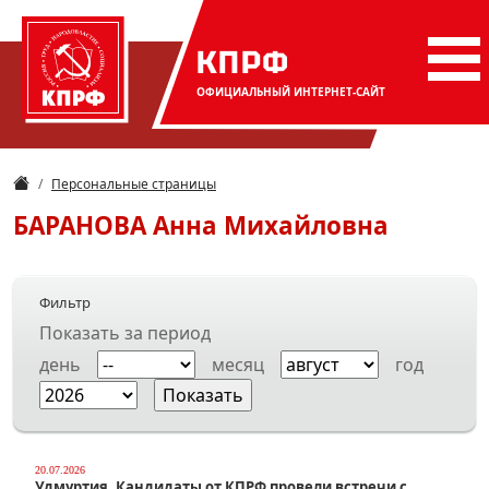
КПРФ
ОФИЦИАЛЬНЫЙ
ИНТЕРНЕТ-САЙТ
Персональные страницы
БАРАНОВА
Анна Михайловна
Фильтр
Показать за период
день
месяц
год
20.07.2026
Удмуртия. Кандидаты от КПРФ провели встречи с