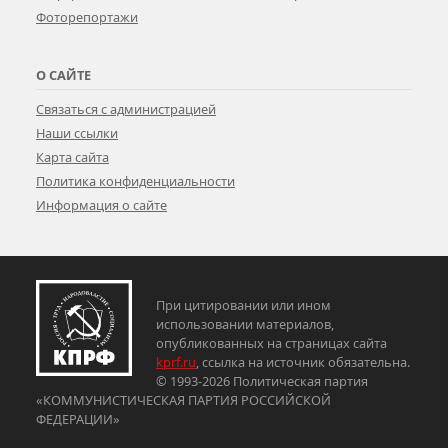
Фоторепортажи
О САЙТЕ
Связаться с администрацией
Наши ссылки
Карта сайта
Политика конфиденциальности
Информация о сайте
При цитировании или ином
использовании материалов,
опубликованных на страницах сайта
kprf.ru
, ссылка на источник обязательна.
© 1993-2026 Политическая партия
«КОММУНИСТИЧЕСКАЯ ПАРТИЯ РОССИЙСКОЙ
ФЕДЕРАЦИИ»