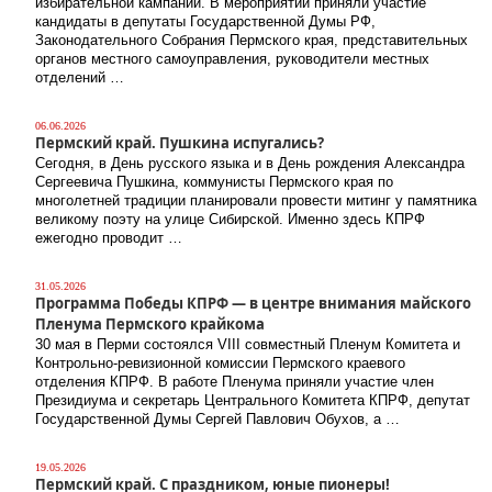
избирательной кампании. В мероприятии приняли участие
кандидаты в депутаты Государственной Думы РФ,
Законодательного Собрания Пермского края, представительных
органов местного самоуправления, руководители местных
отделений …
06.06.2026
Пермский край. Пушкина испугались?
Сегодня, в День русского языка и в День рождения Александра
Сергеевича Пушкина, коммунисты Пермского края по
многолетней традиции планировали провести митинг у памятника
великому поэту на улице Сибирской. Именно здесь КПРФ
ежегодно проводит …
31.05.2026
Программа Победы КПРФ — в центре внимания майского
Пленума Пермского крайкома
30 мая в Перми состоялся VIII совместный Пленум Комитета и
Контрольно-ревизионной комиссии Пермского краевого
отделения КПРФ. В работе Пленума приняли участие член
Президиума и секретарь Центрального Комитета КПРФ, депутат
Государственной Думы Сергей Павлович Обухов, а …
19.05.2026
Пермский край. С праздником, юные пионеры!