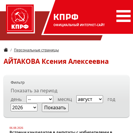
КПРФ
ОФИЦИАЛЬНЫЙ
ИНТЕРНЕТ-САЙТ
Персональные страницы
АЙТАКОВА
Ксения Алексеевна
Фильтр
Показать за период
день
месяц
год
06.08.2026
Встречи кандидатов в депутаты с избирателями в