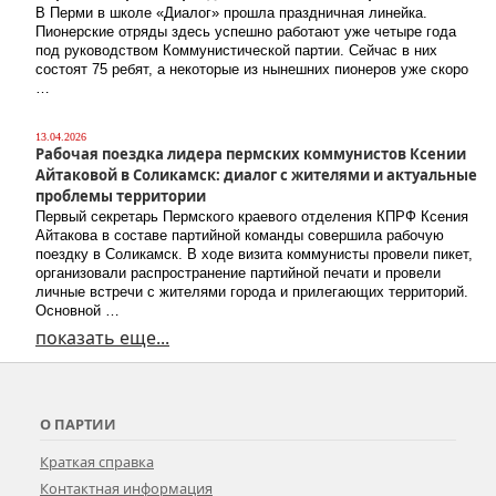
В Перми в школе «Диалог» прошла праздничная линейка.
Пионерские отряды здесь успешно работают уже четыре года
под руководством Коммунистической партии. Сейчас в них
состоят 75 ребят, а некоторые из нынешних пионеров уже скоро
…
13.04.2026
Рабочая поездка лидера пермских коммунистов Ксении
Айтаковой в Соликамск: диалог с жителями и актуальные
проблемы территории
Первый секретарь Пермского краевого отделения КПРФ Ксения
Айтакова в составе партийной команды совершила рабочую
поездку в Соликамск. В ходе визита коммунисты провели пикет,
организовали распространение партийной печати и провели
личные встречи с жителями города и прилегающих территорий.
Основной …
показать еще...
О ПАРТИИ
Краткая справка
Контактная информация