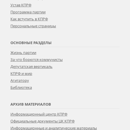
Устав КПРФ
Программа партии
Как вступить в КПРФ
Персональные страницы
ОСНОВНЫЕ РАЗДЕЛЫ
Жизнь партии
За что борются коммунисты
Депутатская вертикаль
КПРФ и мир
Агитатору
Библиотека
АРХИВ МАТЕРИАЛОВ
Информационный центр КПРФ
Официальные документы ЦК КПРФ
Информационные и аналитические материалы