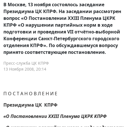
В Москве, 13 ноября состоялось заседание
Президиума ЦК КПРФ. На заседании рассмотрен
вопрос «О Постановлении XXIII Пленума ЦКРК
КПРФ «О нарушении партийных норм в ходе
подготовки и проведения VII отчётно-выборной
Конференции Санкт-Петербургского городского
отделения КПРФ». По обсуждавшемуся вопросу
принято соответствующее постановление.
Пресс-служба ЦК КПРФ
13 Ноября 2008, 20:14
П О С Т А Н О В Л Е Н И Е
Президиума ЦК КПРФ
«О Постановлении XXIII Пленума ЦКРК КПРФ