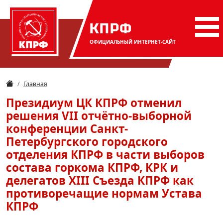
КПРФ
ОФИЦИАЛЬНЫЙ
ИНТЕРНЕТ-САЙТ
Главная
Президиум ЦК КПРФ отменил
решения VII отчётно-выборной
конференции Санкт-
Петербургского городского
отделения КПРФ в части выборов
состава горкома КПРФ, КРК и
делегатов XIII Съезда КПРФ как
противоречащие нормам Устава
КПРФ