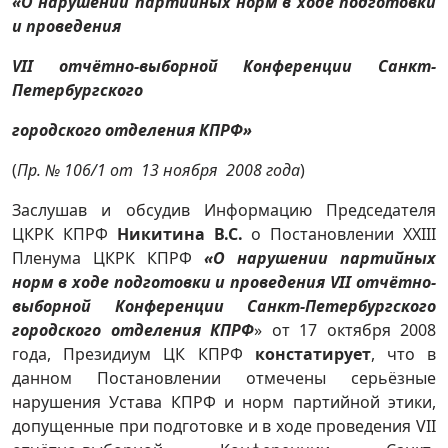
«О нарушении партийных норм в ходе подготовки
и проведения
VII
отчётно-выборной Конференции Санкт-
Петербургского
городского отделения КПРФ»
(
Пр. № 106/1 от 13 ноября 2008 года
)
Заслушав и обсудив Информацию Председателя
ЦКРК КПРФ
Никитина В.С.
о Постановлении XXIII
Пленума ЦКРК КПРФ
«О нарушении партийных
норм в ходе подготовки и проведения
VII
отчётно-
выборной Конференции Санкт-Петербургского
городского отделения КПРФ
» от
17 октября 2008
года, Президиум ЦК КПРФ
констатирует
, что в
данном Постановлении отмечены серьёзные
нарушения Устава КПРФ и норм партийной этики,
допущенные при подготовке и в ходе проведения VII