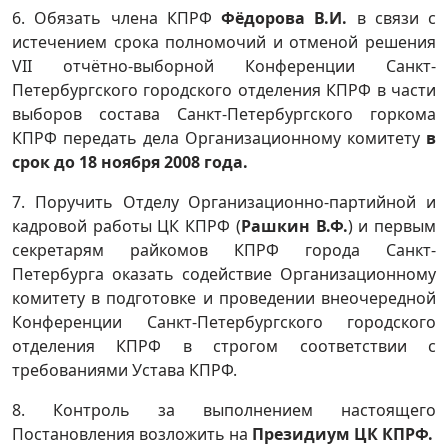
6. Обязать члена КПРФ
Фёдорова В.И.
в связи с
истечением срока полномочий и отменой решения
VII отчётно-выборной Конференции Санкт-
Петербургского городского отделения КПРФ в части
выборов состава Санкт-Петербургского горкома
КПРФ
передать дела
Организационному комитету
в
срок до 18 ноября 2008 года.
7. Поручить Отделу Организационно-партийной и
кадровой работы ЦК КПРФ (
Рашкин В.Ф.
) и первым
секретарям райкомов КПРФ города Санкт-
Петербурга оказать содействие Организационному
комитету в подготовке и проведении внеочередной
Конференции Санкт-Петербургского городского
отделения КПРФ в строгом соответствии с
требованиями Устава КПРФ.
8. Контроль за выполнением настоящего
Постановления возложить на
Президиум ЦК КПРФ.