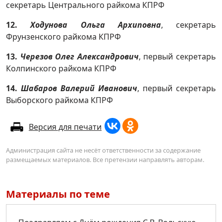
секретарь Центрального райкома КПРФ
12.
Ходунова Ольга Архиповна
,
секретарь
Фрунзенского райкома КПРФ
13.
Черезов Олег Александрович
,
первый секретарь
Колпинского райкома КПРФ
14.
Шабаров Валерий Иванович
,
первый секретарь
Выборского райкома КПРФ
Версия для печати
Администрация сайта не несёт ответственности за содержание
размещаемых материалов. Все претензии направлять авторам.
Материалы по теме