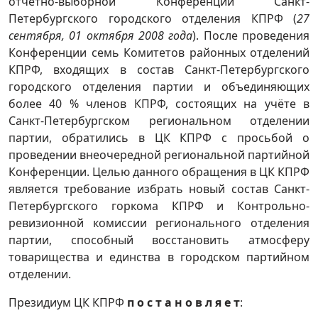
отчётно-выборной Конференции Санкт-
Петербургского городского отделения КПРФ (
27
сентября, 01 октября 2008 года
). После проведения
Конференции семь Комитетов районных отделений
КПРФ, входящих в состав Санкт-Петербургского
городского отделения партии и объединяющих
более 40 % членов КПРФ, состоящих на учёте в
Санкт-Петербургском региональном отделении
партии, обратились в ЦК КПРФ с просьбой о
проведении внеочередной региональной партийной
Конференции. Целью данного обращения в ЦК КПРФ
является требование избрать новый состав Санкт-
Петербургского горкома КПРФ и Контрольно-
ревизионной комиссии регионального отделения
партии, способный восстановить атмосферу
товарищества и единства в городском партийном
отделении.
Президиум ЦК КПРФ
п о с т а н о в л я е т
: