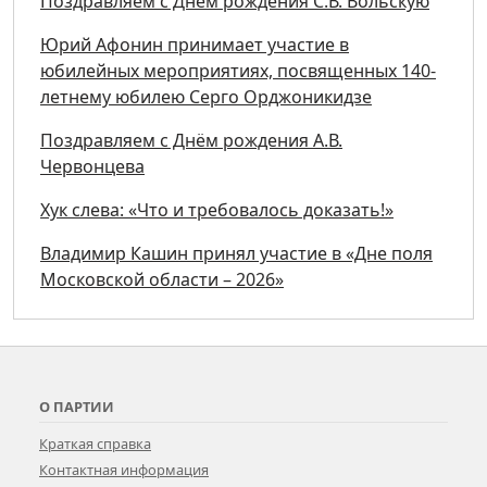
Поздравляем с Днём рождения С.В. Вольскую
Юрий Афонин принимает участие в
юбилейных мероприятиях, посвященных 140-
летнему юбилею Серго Орджоникидзе
Поздравляем с Днём рождения А.В.
Червонцева
Хук слева: «Что и требовалось доказать!»
Владимир Кашин принял участие в «Дне поля
Московской области – 2026»
О ПАРТИИ
Краткая справка
Контактная информация