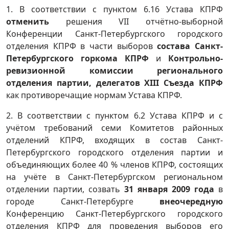
1. В соответствии с пунктом 6.16 Устава КПРФ
отменить
решения VII отчётно-выборной
Конференции Санкт-Петербургского городского
отделения КПРФ в части выборов
состава Санкт-
Петербургского горкома КПРФ
и
Контрольно-
ревизионной комиссии регионального
отделения партии, делегатов
XIII
Съезда КПРФ
как противоречащие нормам Устава КПРФ.
2. В соответствии с пунктом 6.2 Устава КПРФ и с
учётом требований семи Комитетов районных
отделений КПРФ, входящих в состав Санкт-
Петербургского городского отделения партии и
объединяющих более 40 % членов КПРФ, состоящих
на учёте в Санкт-Петербургском региональном
отделении партии, созвать
31 января 2009 года
в
городе Санкт-Петербурге
внеочередную
Конференцию Санкт-Петербургского городского
отделения КПРФ для проведения выборов его