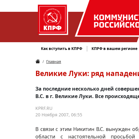
КОММУНИС
РОССИЙСК
Как вступить в КПРФ
КПРФ в вашем регионе
Главная
Великие Луки: ряд нападен
За последние несколько дней соверше
В.С. в г. Великие Луки. Все происходя
KPRF.RU
20 Ноября 2007, 06:55
В связи с этим Никитин В.С. вынужден о
области с настоятельной просьбой