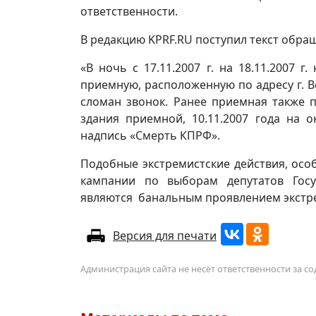
ответственности.
В редакцию KPRF.RU поступил текст обраще
«В ночь с 17.11.2007 г. на 18.11.200
приемную, расположенную по адресу г. Ве
сломан звонок. Ранее приемная также 
здания приемной, 10.11.2007 года на 
надпись «Смерть КПРФ».
Подобные экстремистские действия, ос
кампании по выборам депутатов Гос
являются банальным проявлением экстр
Версия для печати
Администрация сайта не несёт ответственности за 