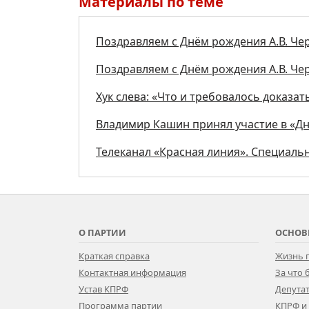
Материалы по теме
Поздравляем с Днём рождения А.В. Че
Поздравляем с Днём рождения А.В. Че
Хук слева: «Что и требовалось доказать
Владимир Кашин принял участие в «Дн
Телеканал «Красная линия». Специал
О ПАРТИИ
ОСНОВ
Краткая справка
Жизнь 
Контактная информация
За что
Устав КПРФ
Депутат
Программа партии
КПРФ и