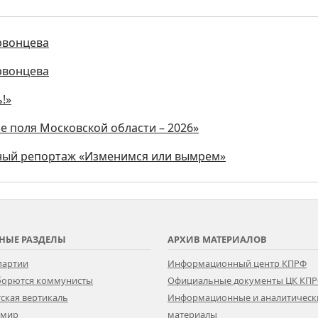
рвонцева
рвонцева
!»
е поля Московской области – 2026»
ьный репортаж «Изменимся или вымрем»
НЫЕ РАЗДЕЛЫ
АРХИВ МАТЕРИАЛОВ
партии
Информационный центр КПРФ
 борются коммунисты
Официальные документы ЦК КП
ская вертикаль
Информационные и аналитическ
 мир
материалы