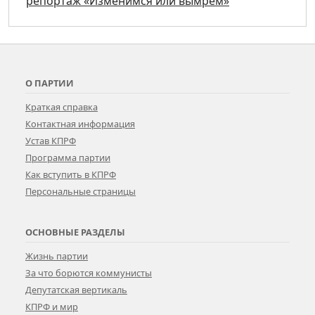
репортаж «Изменимся или вымрем»
О ПАРТИИ
Краткая справка
Контактная информация
Устав КПРФ
Программа партии
Как вступить в КПРФ
Персональные страницы
ОСНОВНЫЕ РАЗДЕЛЫ
Жизнь партии
За что борются коммунисты
Депутатская вертикаль
КПРФ и мир