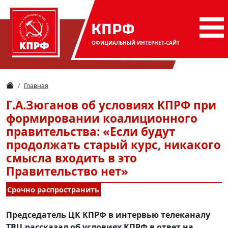
КПРФ
ОФИЦИАЛЬНЫЙ
ИНТЕРНЕТ-САЙТ
Главная
Г.А.Зюганов об условиях КПРФ при
формировании коалиционного
правительства: «Если будут
продолжать старый курс, никакого
смысла входить в это
Правительство нет»
Срочно распространить
Председатель ЦК КПРФ в интервью телеканалу
ТВЦ рассказал об условиях КПРФ в ответ на