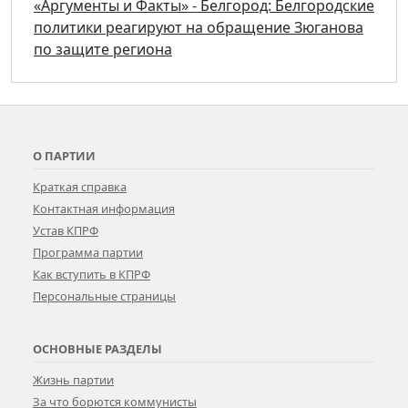
«Аргументы и Факты» - Белгород: Белгородские
политики реагируют на обращение Зюганова
по защите региона
О ПАРТИИ
Краткая справка
Контактная информация
Устав КПРФ
Программа партии
Как вступить в КПРФ
Персональные страницы
ОСНОВНЫЕ РАЗДЕЛЫ
Жизнь партии
За что борются коммунисты