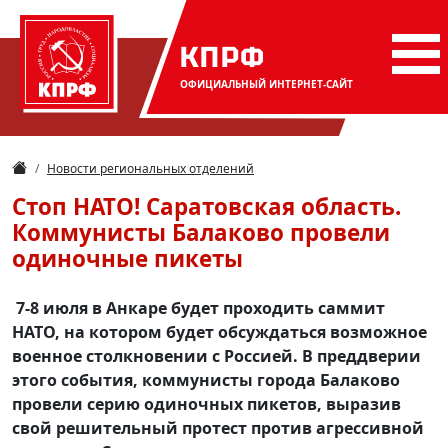
КПРФ
ОФИЦИАЛЬНЫЙ
ИНТЕРНЕТ-САЙТ
Новости региональных отделений
Стоп НАТО! Саратовская область.
Коммунисты Балаково провели
одиночные пикеты
7-8 июля в Анкаре будет проходить саммит
НАТО, на котором будет обсуждаться возможное
военное столкновении с Россией. В преддверии
этого события, коммунисты города Балаково
провели серию одиночных пикетов, выразив
свой решительный протест против агрессивной