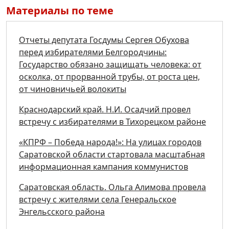
Материалы по теме
Отчеты депутата Госдумы Сергея Обухова
перед избирателями Белгородчины:
Государство обязано защищать человека: от
осколка, от прорванной трубы, от роста цен,
от чиновничьей волокиты
Краснодарский край. Н.И. Осадчий провел
встречу с избирателями в Тихорецком районе
«КПРФ – Победа народа!»: На улицах городов
Саратовской области стартовала масштабная
информационная кампания коммунистов
Саратовская область. Ольга Алимова провела
встречу с жителями села Генеральское
Энгельсского района