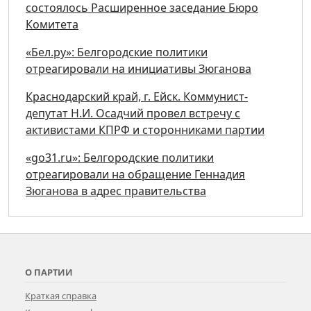
состоялось Расширенное заседание Бюро
Комитета
«Бел.ру»: Белгородские политики
отреагировали на инициативы Зюганова
Краснодарский край, г. Ейск. Коммунист-
депутат Н.И. Осадчий провел встречу с
активистами КПРФ и сторонниками партии
«go31.ru»: Белгородские политики
отреагировали на обращение Геннадия
Зюганова в адрес правительства
О ПАРТИИ
Краткая справка