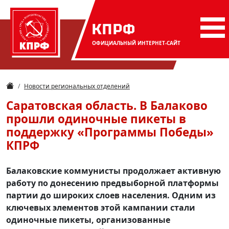
КПРФ
ОФИЦИАЛЬНЫЙ
ИНТЕРНЕТ-САЙТ
Новости региональных отделений
Саратовская область. В Балаково
прошли одиночные пикеты в
поддержку «Программы Победы»
КПРФ
Балаковские коммунисты продолжает активную
работу по донесению предвыборной платформы
партии до широких слоев населения. Одним из
ключевых элементов этой кампании стали
одиночные пикеты, организованные