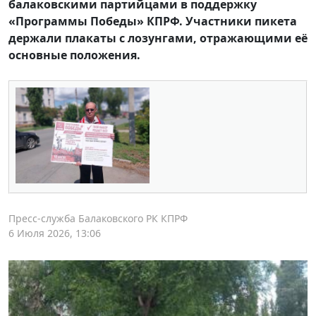
балаковскими партийцами в поддержку
«Программы Победы» КПРФ. Участники пикета
держали плакаты с лозунгами, отражающими её
основные положения.
Пресс-служба Балаковского РК КПРФ
6 Июля 2026, 13:06