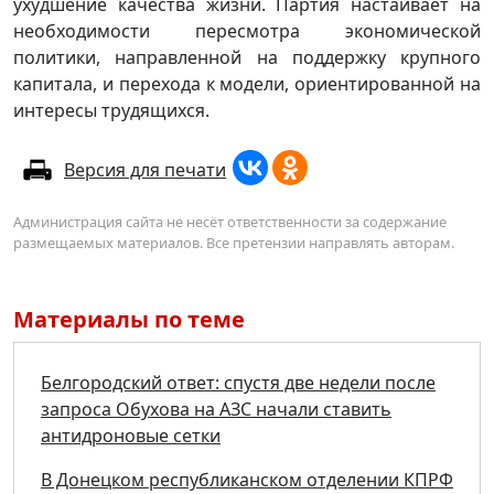
ухудшение качества жизни. Партия настаивает на
необходимости пересмотра экономической
политики, направленной на поддержку крупного
капитала, и перехода к модели, ориентированной на
интересы трудящихся.
Версия для печати
Администрация сайта не несёт ответственности за содержание
размещаемых материалов. Все претензии направлять авторам.
Материалы по теме
Белгородский ответ: спустя две недели после
запроса Обухова на АЗС начали ставить
антидроновые сетки
В Донецком республиканском отделении КПРФ