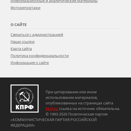
Информационные и аналитические материалы
Фоторепортажи
О САЙТЕ
Связаться с администрацией
Наши ссылки
Карта сайта
Политика конфиденциальности
Информация о сайте
При цитировании или ином
использовании материалов,
опубликованных на страницах сайта
kprf.ru
, ссылка на источник обязательна.
© 1993-2026 Политическая партия
«КОММУНИСТИЧЕСКАЯ ПАРТИЯ РОССИЙСКОЙ
ФЕДЕРАЦИИ»