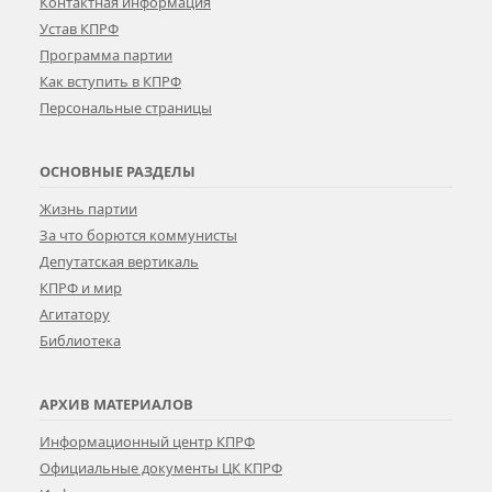
Контактная информация
Устав КПРФ
Программа партии
Как вступить в КПРФ
Персональные страницы
ОСНОВНЫЕ РАЗДЕЛЫ
Жизнь партии
За что борются коммунисты
Депутатская вертикаль
КПРФ и мир
Агитатору
Библиотека
АРХИВ МАТЕРИАЛОВ
Информационный центр КПРФ
Официальные документы ЦК КПРФ