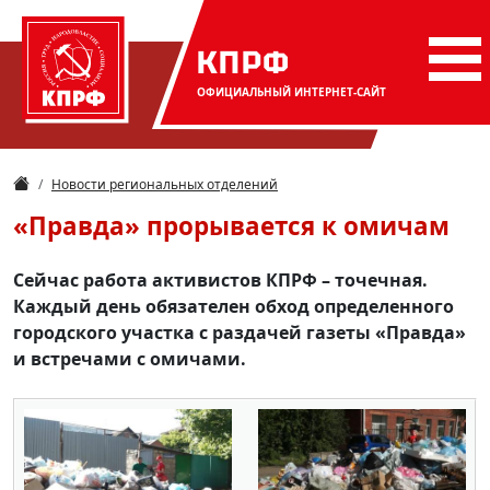
КПРФ
ОФИЦИАЛЬНЫЙ
ИНТЕРНЕТ-САЙТ
Новости региональных отделений
«Правда» прорывается к омичам
Сейчас работа активистов КПРФ – точечная.
Каждый день обязателен обход определенного
городского участка с раздачей газеты «Правда»
и встречами с омичами.