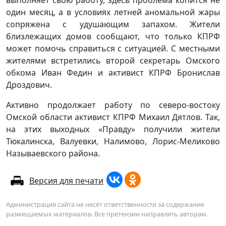
один месяц, а в условиях летней аномальной жары
сопряжена с удушающим запахом. Жители
близлежащих домов сообщают, что только КПРФ
может помочь справиться с ситуацией. С местными
жителями встретились второй секретарь Омского
обкома Иван Федин и активист КПРФ Бронислав
Дроздович.
Активно продолжает работу по северо-востоку
Омской области активист КПРФ Михаил Дятлов. Так,
на этих выходных «Правду» получили жители
Тюкалинска, Валуевки, Налимово, Лорис-Меликово
Называевского района.
Версия для печати
Администрация сайта не несёт ответственности за содержание
размещаемых материалов. Все претензии направлять авторам.