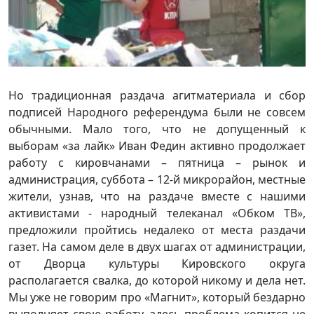
Но традиционная раздача агитматериала и сбор
подписей Народного референдума были не совсем
обычными. Мало того, что не допущенный к
выборам «за лайк» Иван Федин активно продолжает
работу с кировчанами – пятница – рынок и
администрация, суббота – 12-й микрорайон, местные
жители, узнав, что на раздаче вместе с нашими
активистами - народный телеканал «Обком ТВ»,
предложили пройтись недалеко от места раздачи
газет. На самом деле в двух шагах от администрации,
от Дворца культуры Кировского округа
располагается свалка, до которой никому и дела нет.
Мы уже не говорим про «Магнит», который бездарно
выполняет свою работу, здесь проблема копится не