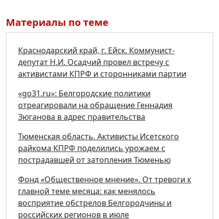
Материалы по теме
Краснодарский край, г. Ейск. Коммунист-
депутат Н.И. Осадчий провел встречу с
активистами КПРФ и сторонниками партии
«go31.ru»: Белгородские политики
отреагировали на обращение Геннадия
Зюганова в адрес правительства
Тюменская область. Активисты Исетского
райкома КПРФ поделились урожаем с
пострадавшей от затопления Тюменью
Фонд «Общественное мнение». От тревоги к
главной теме месяца: как менялось
восприятие обстрелов Белгородчины и
российских регионов в июле