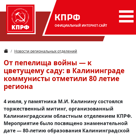
КПРФ
ОФИЦИАЛЬНЫЙ
ИНТЕРНЕТ-САЙТ
Новости региональных отделений
От пепелища войны — к
цветущему саду: в Калининграде
коммунисты отметили 80 летие
региона
4 июля, у памятника М.И. Калинину состоялся
торжественный митинг, организованный
Калининградским областным отделением КПРФ.
Мероприятие было посвящено знаменательной
дате — 80-летию образования Калининградской