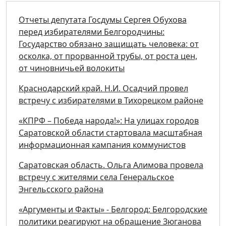
Отчеты депутата Госдумы Сергея Обухова
перед избирателями Белгородчины:
Государство обязано защищать человека: от
осколка, от прорванной трубы, от роста цен,
от чиновничьей волокиты
Краснодарский край. Н.И. Осадчий провел
встречу с избирателями в Тихорецком районе
«КПРФ – Победа народа!»: На улицах городов
Саратовской области стартовала масштабная
информационная кампания коммунистов
Саратовская область. Ольга Алимова провела
встречу с жителями села Генеральское
Энгельсского района
«Аргументы и Факты» - Белгород: Белгородские
политики реагируют на обращение Зюганова