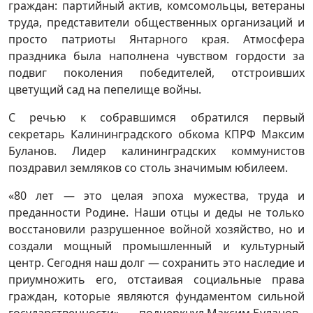
граждан: партийный актив, комсомольцы, ветераны
труда, представители общественных организаций и
просто патриоты Янтарного края. Атмосфера
праздника была наполнена чувством гордости за
подвиг поколения победителей, отстроивших
цветущий сад на пепелище войны.
С речью к собравшимся обратился первый
секретарь Калининградского обкома КПРФ Максим
Буланов. Лидер калининградских коммунистов
поздравил земляков со столь значимым юбилеем.
«80 лет — это целая эпоха мужества, труда и
преданности Родине. Наши отцы и деды не только
восстановили разрушенное войной хозяйство, но и
создали мощный промышленный и культурный
центр. Сегодня наш долг — сохранить это наследие и
приумножить его, отстаивая социальные права
граждан, которые являются фундаментом сильной