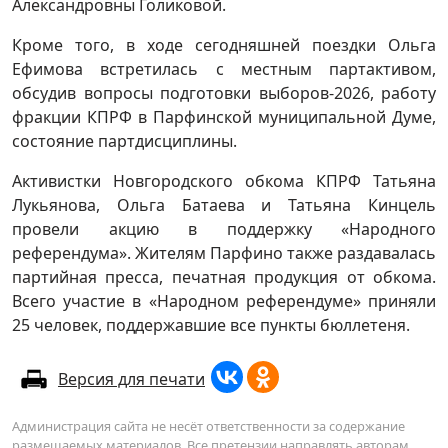
Александровны Голиковой.
Кроме того, в ходе сегодняшней поездки Ольга
Ефимова встретилась с местным партактивом,
обсудив вопросы подготовки выборов-2026, работу
фракции КПРФ в Парфинской муниципальной Думе,
состояние партдисциплины.
Активистки Новгородского обкома КПРФ Татьяна
Лукьянова, Ольга Батаева и Татьяна Кинцель
провели акцию в поддержку «Народного
референдума». Жителям Парфино также раздавалась
партийная пресса, печатная продукция от обкома.
Всего участие в «Народном референдуме» приняли
25 человек, поддержавшие все пункты бюллетеня.
Версия для печати
Администрация сайта не несёт ответственности за содержание
размещаемых материалов. Все претензии направлять авторам.