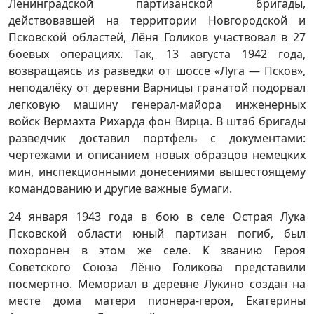
Ленинградской партизанской бригады,
действовавшей на территории Новгородской и
Псковской областей, Лёня Голиков участвовал в 27
боевых операциях. Так, 13 августа 1942 года,
возвращаясь из разведки от шоссе «Луга — Псков»,
неподалёку от деревни Варницы гранатой подорвал
легковую машину генерал-майора инженерных
войск Вермахта Рихарда фон Вирца. В штаб бригады
разведчик доставил портфель с документами:
чертежами и описанием новых образцов немецких
мин, инспекционными донесениями вышестоящему
командованию и другие важные бумаги.
24 января 1943 года в бою в селе Острая Лука
Псковской области юный партизан погиб, был
похоронен в этом же селе. К званию Героя
Советского Союза Лёню Голикова представили
посмертно. Мемориал в деревне Лукино создан на
месте дома матери пионера-героя, Екатерины