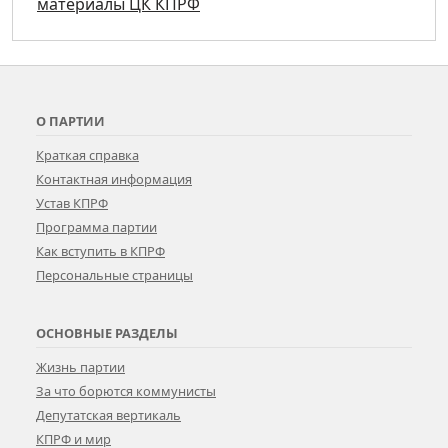
материалы ЦК КПРФ
О ПАРТИИ
Краткая справка
Контактная информация
Устав КПРФ
Программа партии
Как вступить в КПРФ
Персональные страницы
ОСНОВНЫЕ РАЗДЕЛЫ
Жизнь партии
За что борются коммунисты
Депутатская вертикаль
КПРФ и мир