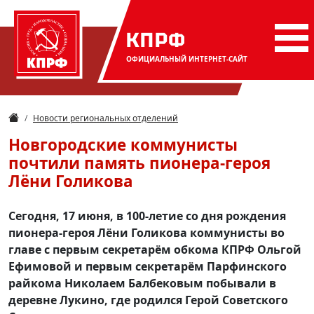
КПРФ
ОФИЦИАЛЬНЫЙ
ИНТЕРНЕТ-САЙТ
Новости региональных отделений
Новгородские коммунисты
почтили память пионера-героя
Лёни Голикова
Сегодня, 17 июня, в 100-летие со дня рождения
пионера-героя Лёни Голикова коммунисты во
главе с первым секретарём обкома КПРФ Ольгой
Ефимовой и первым секретарём Парфинского
райкома Николаем Балбековым побывали в
деревне Лукино, где родился Герой Советского