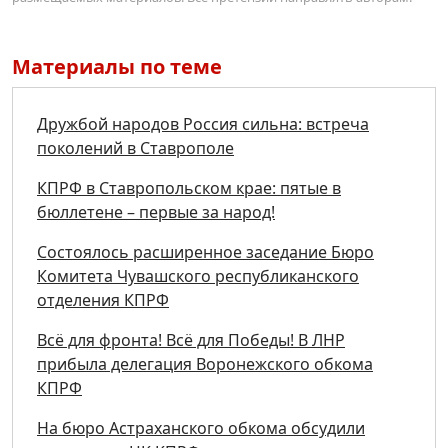
Материалы по теме
Дружбой народов Россия сильна: встреча
поколений в Ставрополе
КПРФ в Ставропольском крае: пятые в
бюллетене – первые за народ!
Состоялось расширенное заседание Бюро
Комитета Чувашского республиканского
отделения КПРФ
Всё для фронта! Всё для Победы! В ЛНР
прибыла делегация Воронежского обкома
КПРФ
На бюро Астраханского обкома обсудили