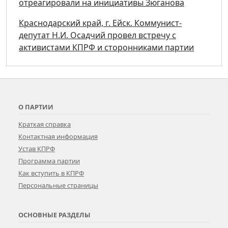
отреагировали на инициативы Зюганова
Краснодарский край, г. Ейск. Коммунист-
депутат Н.И. Осадчий провел встречу с
активистами КПРФ и сторонниками партии
О ПАРТИИ
Краткая справка
Контактная информация
Устав КПРФ
Программа партии
Как вступить в КПРФ
Персональные страницы
ОСНОВНЫЕ РАЗДЕЛЫ