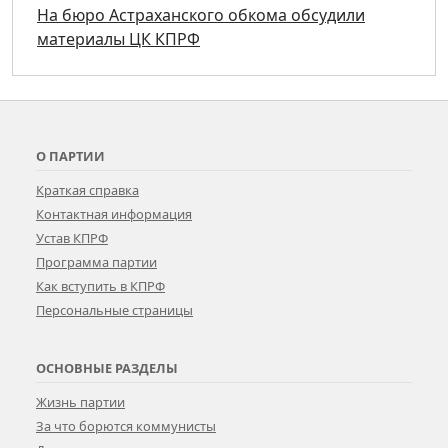
На бюро Астраханского обкома обсудили
материалы ЦК КПРФ
О ПАРТИИ
Краткая справка
Контактная информация
Устав КПРФ
Программа партии
Как вступить в КПРФ
Персональные страницы
ОСНОВНЫЕ РАЗДЕЛЫ
Жизнь партии
За что борются коммунисты