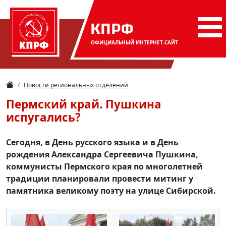
КПРФ
ОФИЦИАЛЬНЫЙ
ИНТЕРНЕТ-САЙТ
Новости региональных отделений
Пермский край. Пушкина
испугались?
Сегодня, в День русского языка и в День
рождения Александра Сергеевича Пушкина,
коммунисты Пермского края по многолетней
традиции планировали провести митинг у
памятника великому поэту на улице Сибирской.