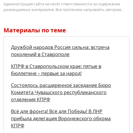
Администрация сайта не несёт ответственности за содержание
размещаемых материалов. Все претензии направлять авторам.
Материалы по теме
Дружбой народов Россия сильна: встреча
поколений в Ставрополе
КПРФ в Ставропольском крае: пятые в
бюллетене – первые за народ!
Состоялось расширенное заседание Бюро
Комитета Чувашского республиканского
отделения КПРФ
Всё для фронта! Всё для Победы! В ЛНР
прибыла делегация Воронежского обкома
КПРФ