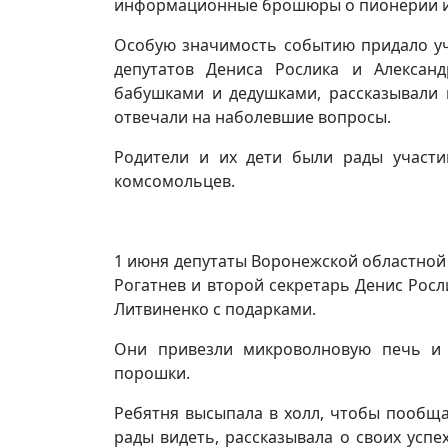
информационные брошюры о пионерии и
Особую значимость событию придало уч
депутатов Дениса Рослика и Алексан
бабушками и дедушками, рассказывал
отвечали на наболевшие вопросы.
Родители и их дети были рады участ
комсомольцев.
1 июня депутаты Воронежской областной
Рогатнев и второй секретарь Денис Ро
Литвиненко с подарками.
Они привезли микроволновую печь и 
порошки.
Ребятня высыпала в холл, чтобы пообща
рады видеть, рассказывала о своих усп