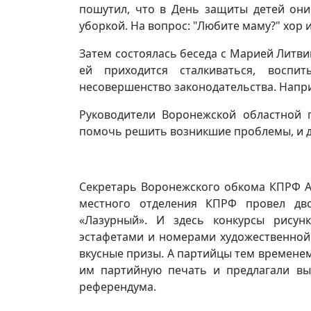
пошутил, что в День защиты детей он
уборкой. На вопрос: "Любите маму?" хор и
Затем состоялась беседа с Марией Литви
ей приходится сталкиваться, воспи
несовершенство законодательства. Напри
Руководители Воронежской областной 
помочь решить возникшие проблемы, и да
Секретарь Воронежского обкома КПРФ А
местного отделения КПРФ провел дв
«Лазурный». И здесь конкурсы рисун
эстафетами и номерами художественной
вкусные призы. А партийцы тем времене
им партийную печать и предлагали в
референдума.