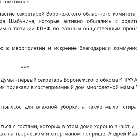
 комсомоле.
астие секретарей Воронежского областного комитета
дра Шабунина, которые активно общались с родит
и им о позиции КПРФ по важным общественным проб
ию в мероприятии и искренне благодарили коммуни
***
 Думы - первый секретарь Воронежского обкома КПРФ 
слик приехали в гостеприимный дом многодетной мамы
пылесос для влажной уборки, а также мыло, стир
ться с гостями, которых в этом доме хорошо знают и 
ехах на творческом и спортивном поприще. Андрей Ив