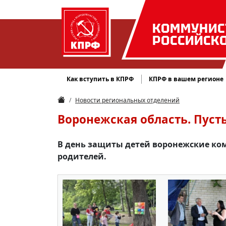
КОММУНИС
РОССИЙСК
Как вступить в КПРФ
КПРФ в вашем регионе
Новости региональных отделений
Воронежская область. Пусть
В день защиты детей воронежские ком
родителей.