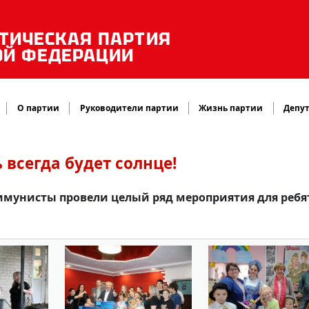
ТИЧЕСКАЯ ПАРТИЯ
ОЙ ФЕДЕРАЦИИ
О партии
Руководители партии
Жизнь партии
Депут
 всегда будет солнце!
мунисты провели целый ряд мероприятия для ребят