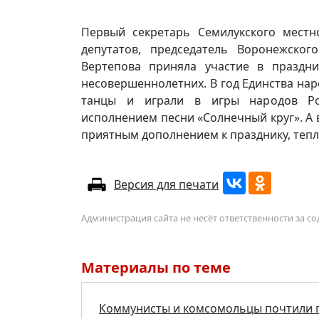
Первый секретарь Семилукского местн
депутатов, председатель Воронежско
Вертепова приняла участие в праздн
несовершеннолетних. В год Единства нар
танцы и играли в игры народов Ро
исполнением песни «Солнечный круг». А
приятным дополнением к празднику, тепл
Версия для печати
Администрация сайта не несёт ответственности за 
Материалы по теме
Коммунисты и комсомольцы почтили п