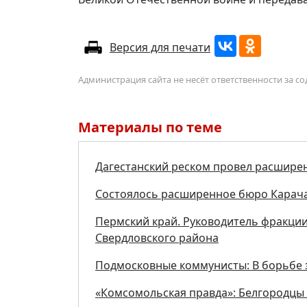
Версия для печати
Администрация сайта не несёт ответственности за 
Материалы по теме
Дагестанский реском провел расшире
Состоялось расширенное бюро Карача
Пермский край. Руководитель фракции
Свердловского района
Подмосковные коммунисты: В борьбе з
«Комсомольская правда»: Белгородцы