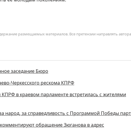
содержание размещаемых материалов. Все претензии направлять автор
нное заседание Бюро
ево-Черкесского рескома КПРФ
 КПРФ в краевом парламенте встретилась с жителями
а народ, за справедливость с Программой Победы парт
 комментируют обращение Зюганова в адрес