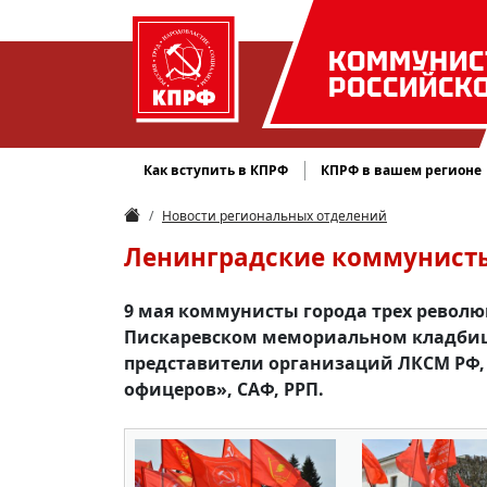
КОММУНИС
РОССИЙСК
Как вступить в КПРФ
КПРФ в вашем регионе
Новости региональных отделений
Ленинградские коммунисты:
9 мая коммунисты города трех револ
Пискаревском мемориальном кладбище
представители организаций ЛКСМ РФ, 
офицеров», САФ, РРП.