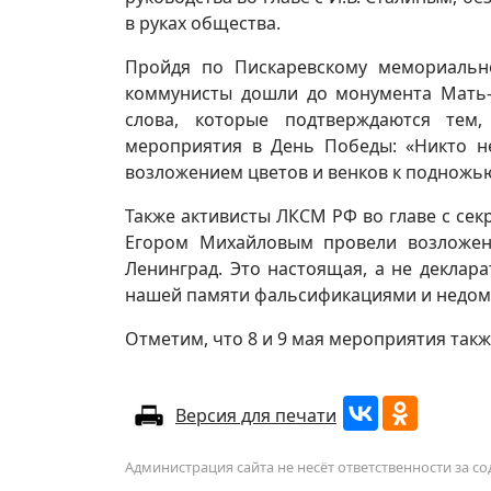
в руках общества.
Пройдя по Пискаревскому мемориально
коммунисты дошли до монумента Мать-
слова, которые подтверждаются тем
мероприятия в День Победы: «Никто н
возложением цветов и венков к подножь
Также активисты ЛКСМ РФ во главе с се
Егором Михайловым провели возложен
Ленинград. Это настоящая, а не деклара
нашей памяти фальсификациями и недом
Отметим, что 8 и 9 мая мероприятия такж
Версия для печати
Администрация сайта не несёт ответственности за 