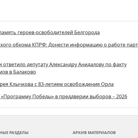
амять героев-освободителей Белгорода
кого обкома КПРФ: Донести информацию о работе пар
 ответило депутату Александру Анидалову по факту
ов в Балаково
рея Клычкова с 83-летием освобождения Орла
 «Программу Победы» в преддверии выборов – 2026
НЫЕ РАЗДЕЛЫ
АРХИВ МАТЕРИАЛОВ