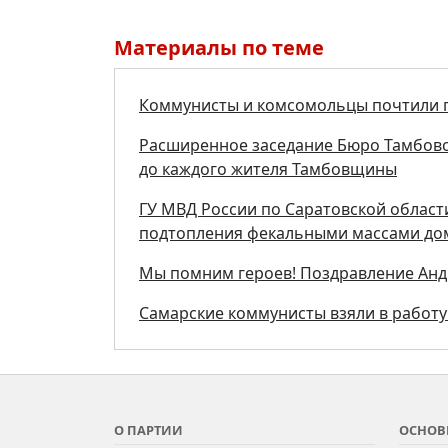
Материалы по теме
Коммунисты и комсомольцы почтили п
Расширенное заседание Бюро Тамбовс
до каждого жителя Тамбовщины
ГУ МВД России по Саратовской области
подтопления фекальными массами дом
Мы помним героев! Поздравление Анд
Самарские коммунисты взяли в работу
О ПАРТИИ
ОСНОВ