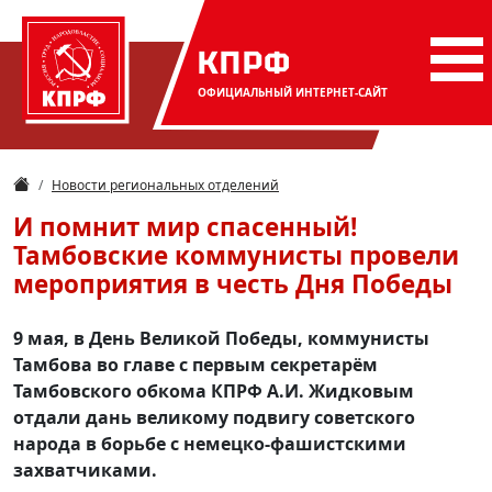
КПРФ
ОФИЦИАЛЬНЫЙ
ИНТЕРНЕТ-САЙТ
Новости региональных отделений
И помнит мир спасенный!
Тамбовские коммунисты провели
мероприятия в честь Дня Победы
9 мая, в День Великой Победы, коммунисты
Тамбова во главе с первым секретарём
Тамбовского обкома КПРФ А.И. Жидковым
отдали дань великому подвигу советского
народа в борьбе с немецко-фашистскими
захватчиками.