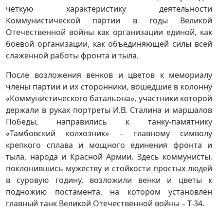
чёткую характеристику деятельности
Коммунистической партии в годы Великой
Отечественной войны как организации единой, как
боевой организации, как объединяющей силы всей
слаженной работы фронта и тыла.
После возложения венков и цветов к мемориалу
члены партии и их сторонники, вошедшие в колонну
«Коммунистического батальона», участники которой
держали в руках портреты И.В. Сталина и маршалов
Победы, направились к танку-памятнику
«Тамбовский колхозник» – главному символу
крепкого сплава и мощного единения фронта и
тыла, народа и Красной Армии. Здесь коммунисты,
поклонившись мужеству и стойкости простых людей
в суровую годину, возложили венки и цветы к
подножию постамента, на котором установлен
главный танк Великой Отечественной войны – Т-34.