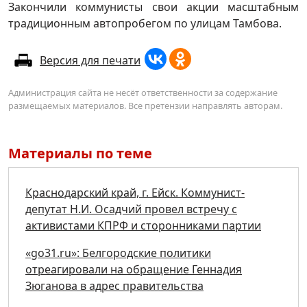
Закончили коммунисты свои акции масштабным
традиционным автопробегом по улицам Тамбова.
Версия для печати
Администрация сайта не несёт ответственности за содержание
размещаемых материалов. Все претензии направлять авторам.
Материалы по теме
Краснодарский край, г. Ейск. Коммунист-
депутат Н.И. Осадчий провел встречу с
активистами КПРФ и сторонниками партии
«go31.ru»: Белгородские политики
отреагировали на обращение Геннадия
Зюганова в адрес правительства