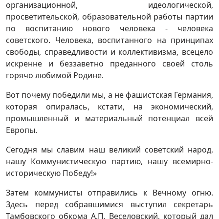
организационной, идеологической,
просветительской, образовательной работы партии
по воспитанию нового человека - человека
советского. Человека, воспитанного на принципах
свободы, справедливости и коллективизма, всецело
искренне и беззаветно преданного своей столь
горячо любимой Родине.
Вот почему победили мы, а не фашистская Германия,
которая опиралась, кстати, на экономический,
промышленный и материальный потенциал всей
Европы.
Сегодня мы славим наш великий советский народ,
нашу Коммунистическую партию, нашу всемирно-
историческую Победу!»
Затем коммунисты отправились к Вечному огню.
Здесь перед собравшимися выступил секретарь
Тамбовского обкома А.П. Веселовский, который дал