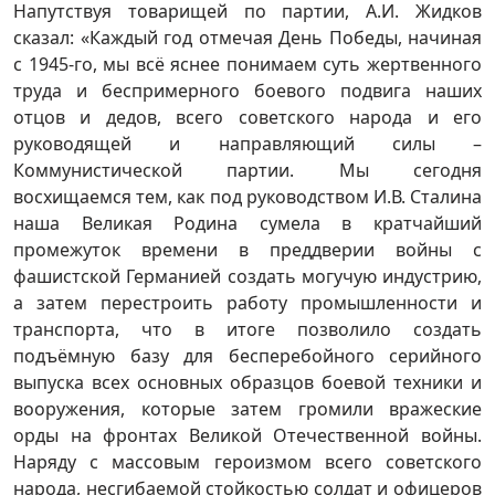
Напутствуя товарищей по партии, А.И. Жидков
сказал: «Каждый год отмечая День Победы, начиная
с 1945-го, мы всё яснее понимаем суть жертвенного
труда и беспримерного боевого подвига наших
отцов и дедов, всего советского народа и его
руководящей и направляющий силы –
Коммунистической партии. Мы сегодня
восхищаемся тем, как под руководством И.В. Сталина
наша Великая Родина сумела в кратчайший
промежуток времени в преддверии войны с
фашистской Германией создать могучую индустрию,
а затем перестроить работу промышленности и
транспорта, что в итоге позволило создать
подъёмную базу для бесперебойного серийного
выпуска всех основных образцов боевой техники и
вооружения, которые затем громили вражеские
орды на фронтах Великой Отечественной войны.
Наряду с массовым героизмом всего советского
народа, несгибаемой стойкостью солдат и офицеров