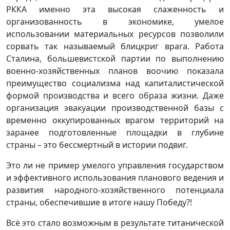
РККА именно эта высокая слаженность и
организованность в экономике, умелое
использовании материальных ресурсов позволили
сорвать так называемый блицкриг врага. Работа
Сталина, большевистской партии по выполнению
военно-хозяйственных планов воочию показала
преимущество социализма над капиталистической
формой производства и всего образа жизни. Даже
организация эвакуации производственной базы с
временно оккупированных врагом территорий на
заранее подготовленные площадки в глубине
страны – это бессмертный в истории подвиг.
Это ли не пример умелого управления государством
и эффективного использования планового ведения и
развития народного-хозяйственного потенциала
страны, обеспечившие в итоге нашу Победу?!
Всё это стало возможным в результате титанической