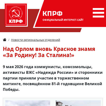
КПРФ
ОФИЦИАЛЬНЫЙ
ИНТЕРНЕТ-САЙТ
Новости региональных отделений
Над Орлом вновь Красное знамя
«За Родину! За Сталина!»
9 мая 2026 года коммунисты, комсомольцы,
активисты ВЖС «Надежда России» и сторонники
партии приняли участие в торжественном
митинге, посвящённом 81-й годовщине Великой
Победы.