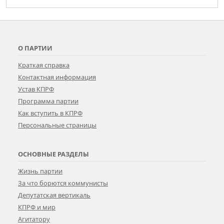
О ПАРТИИ
Краткая справка
Контактная информация
Устав КПРФ
Программа партии
Как вступить в КПРФ
Персональные страницы
ОСНОВНЫЕ РАЗДЕЛЫ
Жизнь партии
За что борются коммунисты
Депутатская вертикаль
КПРФ и мир
Агитатору