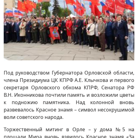
Под руководством Губернатора Орловской области,
члена Президиума ЦК КПРФ А.Е. Клычкова и первого
секретаря Орловского обкома КПРФ, Сенатора РФ
В.Н. Иконникова почтили память и возложили цветы
к подножию памятника. Над колонной вновь
развевалось Красное знамя – символ несокрушимой
воли советского народа.
Торжественный митинг в Орле – у дома №5 на
площади Мира вновь взвилось Красное знамя «За