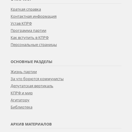
Краткая справка
Контактная информация
Устав КПРФ
Программа партии
Как вступить в КПРФ
Персональные страницы
ОСНОВНЫЕ РАЗДЕЛЫ
Жизнь партии
За что борются коммунисты
Депутатская вертикаль
КПРФ и мир
Агитатору
Библиотека
АРХИВ МАТЕРИАЛОВ