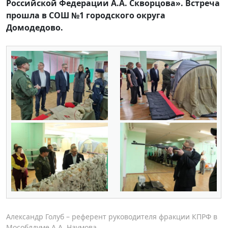
Российской Федерации А.А. Скворцова». Встреча
прошла в СОШ №1 городского округа
Домодедово.
Александр Голуб – референт руководителя фракции КПРФ в
Мособлдуме А.А. Наумова