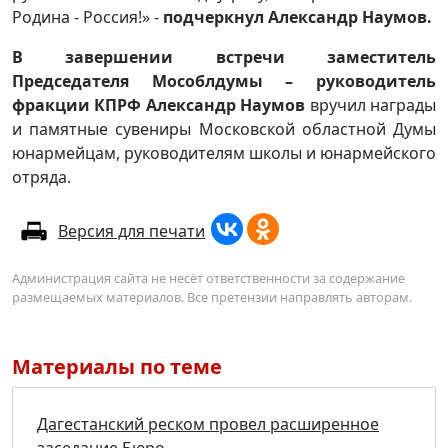
Родина - Россия!» -
подчеркнул Александр Наумов.
В завершении встречи заместитель
Председателя Мособлдумы – руководитель
фракции КПРФ Александр Наумов
вручил награды
и памятные сувениры Московской областной Думы
юнармейцам, руководителям школы и юнармейского
отряда.
Версия для печати
Администрация сайта не несёт ответственности за содержание
размещаемых материалов. Все претензии направлять авторам.
Материалы по теме
Дагестанский реском провел расширенное
заседание Бюро