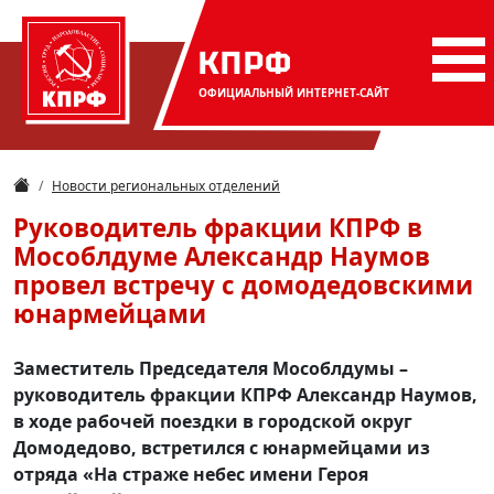
КПРФ
ОФИЦИАЛЬНЫЙ
ИНТЕРНЕТ-САЙТ
Новости региональных отделений
Руководитель фракции КПРФ в
Мособлдуме Александр Наумов
провел встречу с домодедовскими
юнармейцами
Заместитель Председателя Мособлдумы –
руководитель фракции КПРФ Александр Наумов,
в ходе рабочей поездки в городской округ
Домодедово, встретился с юнармейцами из
отряда «На страже небес имени Героя