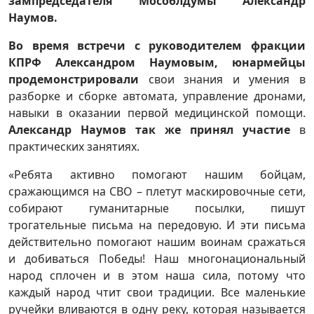
зампредседателя Мособлдумы Александр
Наумов.
Во время встречи с руководителем фракции
КПРФ Александром Наумовым, юнармейцы
продемонстрировали
свои знания и умения в
разборке и сборке автомата, управление дронами,
навыки в оказании первой медицинской помощи.
Александр Наумов так же принял участие
в
практических занятиях.
«Ребята активно помогают нашим бойцам,
сражающимся на СВО – плетут маскировочные сети,
собирают гуманитарные посылки, пишут
трогательные письма на передовую. И эти письма
действительно помогают нашим воинам сражаться
и добиваться Победы! Наш многонациональный
народ сплочен и в этом наша сила, потому что
каждый народ чтит свои традиции. Все маленькие
ручейки вливаются в одну реку, которая называется