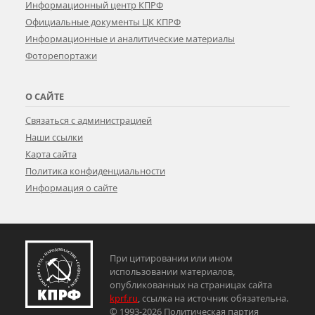
Информационный центр КПРФ
Официальные документы ЦК КПРФ
Информационные и аналитические материалы
Фоторепортажи
О САЙТЕ
Связаться с администрацией
Наши ссылки
Карта сайта
Политика конфиденциальности
Информация о сайте
При цитировании или ином
использовании материалов,
опубликованных на страницах сайта
kprf.ru
, ссылка на источник обязательна.
© 1993-2026 Политическая партия