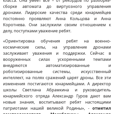
класса. Она умеет все – от рекордов по разборке-
сборке автомата до виртуозного управления
дронами. Лидерские качества среди юнармейцев
постоянно проявляют Анна Кольцова и Анна
Коротнева. Они заслужили своим отношением к
делу, поступками уважение ребят.
«Ориентировка обучения ребят на военно-
космические силы, на управление дронами
заслуживает уважения и поддержки. Сейчас в
вооруженных силах ускоренными темпами
внедряются автоматизированные и
роботизированные системы, искусственный
интеллект, на полях сражений царят дроны. Все эти
изменения постигаются юнармейцами. А директор
школы Светлана Абрамкина и руководитель
юнармейского отряда Александр Гуров дают вам
новые знания, воспитывают ребят настоящими
патриотами нашей великой Родины», -
отметил