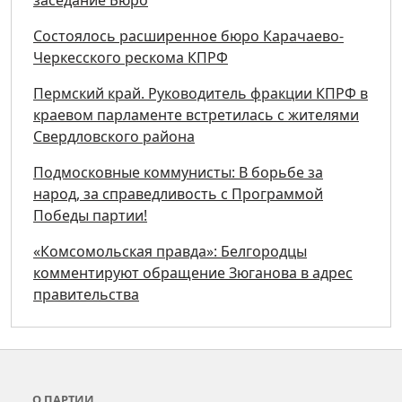
Состоялось расширенное бюро Карачаево-
Черкесского рескома КПРФ
Пермский край. Руководитель фракции КПРФ в
краевом парламенте встретилась с жителями
Свердловского района
Подмосковные коммунисты: В борьбе за
народ, за справедливость с Программой
Победы партии!
«Комсомольская правда»: Белгородцы
комментируют обращение Зюганова в адрес
правительства
О ПАРТИИ