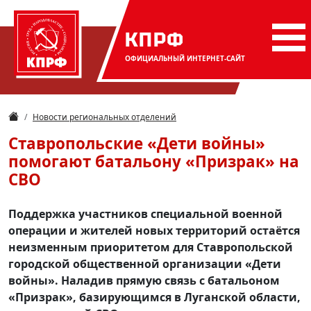
КПРФ
ОФИЦИАЛЬНЫЙ
ИНТЕРНЕТ-САЙТ
Новости региональных отделений
Ставропольские «Дети войны»
помогают батальону «Призрак» на
СВО
Поддержка участников специальной военной
операции и жителей новых территорий остаётся
неизменным приоритетом для Ставропольской
городской общественной организации «Дети
войны». Наладив прямую связь с батальоном
«Призрак», базирующимся в Луганской области,