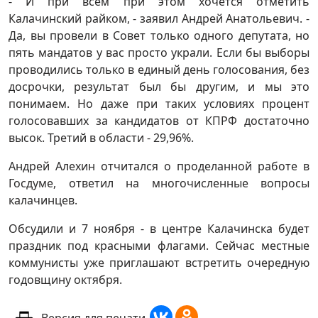
- И при всём при этом хочется отметить
Калачинский райком, - заявил Андрей Анатольевич. -
Да, вы провели в Совет только одного депутата, но
пять мандатов у вас просто украли. Если бы выборы
проводились только в единый день голосования, без
досрочки, результат был бы другим, и мы это
понимаем. Но даже при таких условиях процент
голосовавших за кандидатов от КПРФ достаточно
высок. Третий в области - 29,96%.
Андрей Алехин отчитался о проделанной работе в
Госдуме, ответил на многочисленные вопросы
калачинцев.
Обсудили и 7 ноября - в центре Калачинска будет
праздник под красными флагами. Сейчас местные
коммунисты уже приглашают встретить очередную
годовщину октября.
Версия для печати