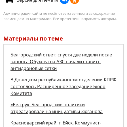
Администрация сайта не несёт ответственности за содержание
размещаемых материалов. Все претензии направлять авторам.
Материалы по теме
Белгородский ответ: спустя две недели после
запроса Обухова на АЗС начали ставить
антидроновые сетки
В Донецком республиканском отделении КПРФ
состоялось Расширенное заседание Бюро
Комитета
«Бел.ру»: Белгородские политики
отреагировали на инициативы Зюганова
Краснодарский край, г. Ейск. Коммунист-