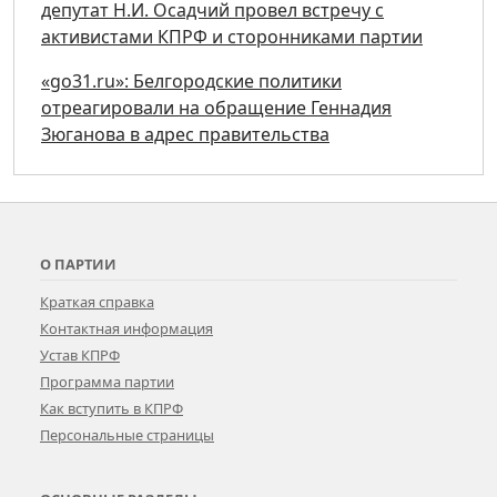
депутат Н.И. Осадчий провел встречу с
активистами КПРФ и сторонниками партии
«go31.ru»: Белгородские политики
отреагировали на обращение Геннадия
Зюганова в адрес правительства
О ПАРТИИ
Краткая справка
Контактная информация
Устав КПРФ
Программа партии
Как вступить в КПРФ
Персональные страницы