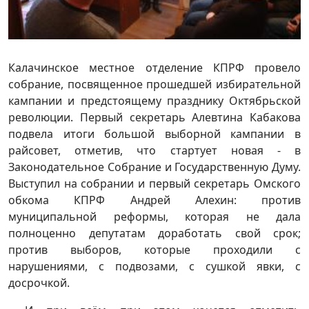
Калачинское местное отделение КПРФ провело
собрание, посвященное прошедшей избирательной
кампании и предстоящему празднику Октябрьской
революции. Первый секретарь Алевтина Кабакова
подвела итоги большой выборной кампании в
райсовет, отметив, что стартует новая - в
Законодательное Собрание и Государственную Думу.
Выступил на собрании и первый секретарь Омского
обкома КПРФ Андрей Алехин: против
муниципальной реформы, которая не дала
полноценно депутатам доработать свой срок;
против выборов, которые проходили с
нарушениями, с подвозами, с сушкой явки, с
досрочкой.