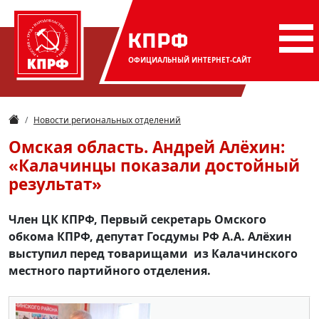
КПРФ
ОФИЦИАЛЬНЫЙ
ИНТЕРНЕТ-САЙТ
Новости региональных отделений
Омская область. Андрей Алёхин:
«Калачинцы показали достойный
результат»
Член ЦК КПРФ, Первый секретарь Омского
обкома КПРФ, депутат Госдумы РФ А.А. Алёхин
выступил перед товарищами из Калачинского
местного партийного отделения.