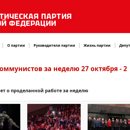
ТИЧЕСКАЯ ПАРТИЯ
ОЙ ФЕДЕРАЦИИ
О партии
Руководители партии
Жизнь партии
Депут
оммунистов за неделю 27 октября - 2
т о проделанной работе за неделю