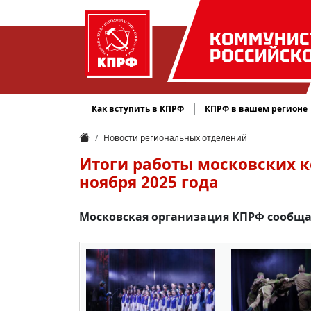
КОММУНИС
РОССИЙСК
Как вступить в КПРФ
КПРФ в вашем регионе
Новости региональных отделений
Итоги работы московских к
ноября 2025 года
Московская организация КПРФ сообщае