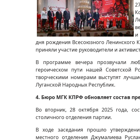
2
К
Л
в
и
дня рождения Всесоюзного Ленинского 
приняли участие руководители и активи
В программе вечера прозвучали люб
героическом пути нашей Советской Р
творческими номерами выступят лучшие
Луганской Народных Республик.
4. Бюро МГК КПРФ обновляет состав п
Во вторник, 28 октября 2025 года, со
столичного отделения партии.
В ходе заседания прошло утверждени
местного отделения Джумалиева Русла