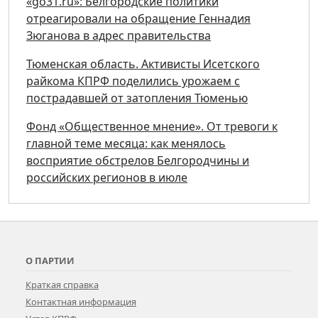
«go31.ru»: Белгородские политики
отреагировали на обращение Геннадия
Зюганова в адрес правительства
Тюменская область. Активисты Исетского
райкома КПРФ поделились урожаем с
пострадавшей от затопления Тюменью
Фонд «Общественное мнение». От тревоги к
главной теме месяца: как менялось
восприятие обстрелов Белгородчины и
российских регионов в июле
О ПАРТИИ
Краткая справка
Контактная информация