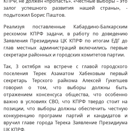
КПРФ, не должен «пропасть». «Честные выборы – это
залог успешного развития нашей страны», -
подытожил Борис Паштов.
Реализуя поставленные Кабардино-Балкарским
рескомом КПРФ задачи, в работу по доведению
Заявления Президиума ЦК КПРФ по итогам ЕДГ до
глав местных администраций включились первые
секретари районных и городских комитетов партии.
Так, 3 октября на встрече с главой городского
поселения Терек Азаматом Хабековым первый
секретарь Терского райкома Алексей Гукепшев
говорил о том, что выборы должны быть
отражением консенсуса общества, что особенно
важно в условиях СВО, что КПРФ твердо стоит на
позиции, что выборы должны обеспечить честную
конкуренцию программ партий и кандидатов и
вручил главе города Терека Заявление Президиума
ЦК КПРФ.