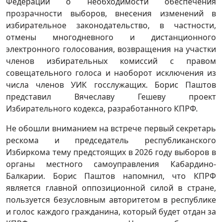
Федерации о необходимости обеспечения
прозрачности выборов, внесения изменений в
избирательное законодательство, в частности,
отмены многодневного и дистанционного
электронного голосования, возвращения на участки
членов избирательных комиссий с правом
совещательного голоса и наоборот исключения из
числа членов УИК госслужащих. Борис Паштов
представил Вячеславу Гешеву проект
Избирательного кодекса, разработанного КПРФ.
Не обошли вниманием на встрече первый секретарь
рескома и председатель республиканского
Избиркома тему предстоящих в 2026 году выборов в
органы местного самоуправления Кабардино-
Балкарии. Борис Паштов напомнил, что КПРФ
является главной оппозиционной силой в стране,
пользуется безусловным авторитетом в республике
и голос каждого гражданина, который будет отдан за