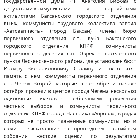
Государственной Думы РФ Анатолия Бифова с
депутатами-коммунистами и партийными
активистами Баксанского городского отделения
КПРФ, коммунисты трудового коллектива завода
«Автозапчасть» (город Баксан), члены бюро
первичного отделения с.п. Куба Баксанского
городского отделения КПРФ, коммунисты
первичного отделения с.п. Озрек – населенного
пункта Лескенскенского района, где установлен бюст
Иосифу Виссарионовичу Сталину и свято чтят
память о нем, коммунисты первичного отделения
с.п. Чегем Второй, которые в сентябре и начале
октября провели в центре города Чегема несколько
одиночных пикетов с требованием проведения
честных выборов, и коммунисты первичного
отделения КПРФ города Нальчика «Аврора», в рядах
которых не просто пламенные коммунисты, но и
люди, высказавшие на прошедшем партийном
собрании жесткие оценки по результатам