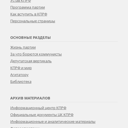
Устав КПРФ
Программа партии
Как вступить в КПРФ
Персональные страницы
ОСНОВНЫЕ РАЗДЕЛЫ
Жизнь партии
За что борются коммунисты
Депутатская вертикаль
КПРФ и мир
Агитатору
Библиотека
АРХИВ МАТЕРИАЛОВ
Информационный центр КПРФ
Официальные документы ЦК КПРФ
Информационные и аналитические материалы