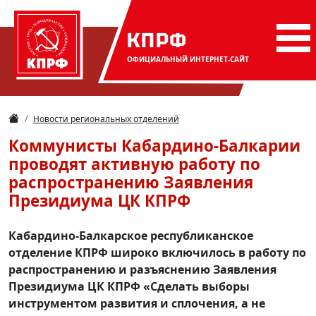
КПРФ
ОФИЦИАЛЬНЫЙ
ИНТЕРНЕТ-САЙТ
Новости региональных отделений
Коммунисты Кабардино-Балкарии
проводят активную работу по
распространению Заявления
Президиума ЦК КПРФ
Кабардино-Балкарское республиканское
отделение КПРФ широко включилось в работу по
распространению и разъяснению Заявления
Президиума ЦК КПРФ «Сделать выборы
инструментом развития и сплочения, а не