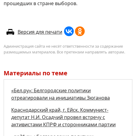
прошедших в стране выборов.
Версия для печати
Администрация сайта не несёт ответственности за содержание
размещаемых материалов. Все претензии направлять авторам.
Материалы по теме
«Бел.ру»: Белгородские политики
отреагировали на инициативы Зюганова
Краснодарский край, г. Ейск. Коммунист-
депутат Н.И. Осадчий провел встречу с
активистами КПРФ и сторонниками партии