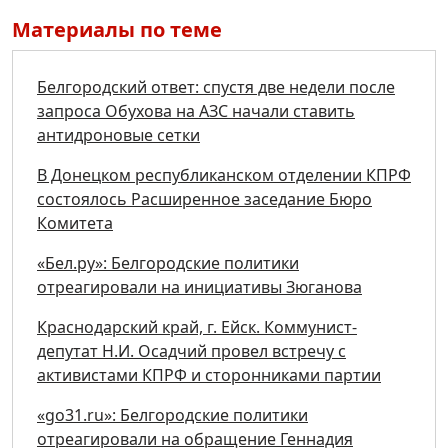
Материалы по теме
Белгородский ответ: спустя две недели после
запроса Обухова на АЗС начали ставить
антидроновые сетки
В Донецком республиканском отделении КПРФ
состоялось Расширенное заседание Бюро
Комитета
«Бел.ру»: Белгородские политики
отреагировали на инициативы Зюганова
Краснодарский край, г. Ейск. Коммунист-
депутат Н.И. Осадчий провел встречу с
активистами КПРФ и сторонниками партии
«go31.ru»: Белгородские политики
отреагировали на обращение Геннадия