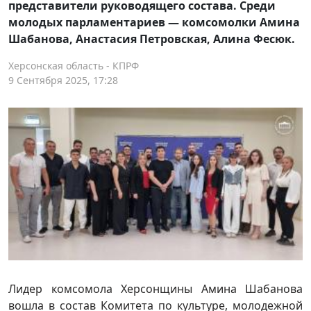
представители руководящего состава. Среди
молодых парламентариев — комсомолки Амина
Шабанова, Анастасия Петровская, Алина Фесюк.
Херсонская область - КПРФ
9 Сентября 2025, 17:28
Лидер комсомола Херсонщины Амина Шабанова
вошла в состав Комитета по культуре, молодежной