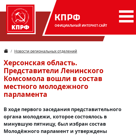
КПРФ
ОФИЦИАЛЬНЫЙ
ИНТЕРНЕТ-САЙТ
Новости региональных отделений
Херсонская область.
Представители Ленинского
Комсомола вошли в состав
местного молодежного
парламента
В ходе первого заседания представительного
органа молодежи, которое состоялось в
минувшую пятницу, был избран состав
Молодёжного парламент и утверждены