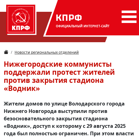
КПРФ
ОФИЦИАЛЬНЫЙ
ИНТЕРНЕТ-САЙТ
Новости региональных отделений
Нижегородские коммунисты
поддержали протест жителей
против закрытия стадиона
«Водник»
Жители домов по улице Володарского города
Нижнего Новгорода выступили против
безосновательного закрытия стадиона
«Водник», доступ к которому с 29 августа 2025
года был полностью ограничен. При этом власти