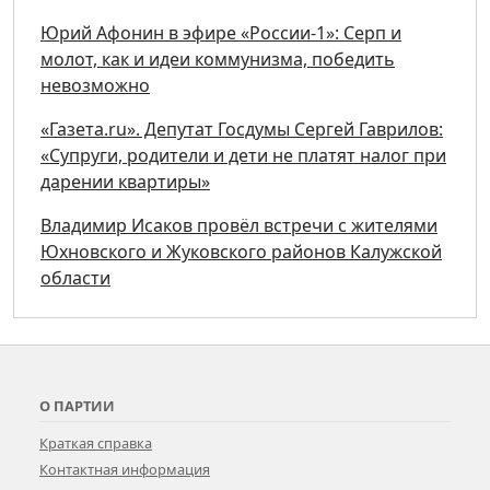
Юрий Афонин в эфире «России-1»: Серп и
молот, как и идеи коммунизма, победить
невозможно
«Газета.ru». Депутат Госдумы Сергей Гаврилов:
«Супруги, родители и дети не платят налог при
дарении квартиры»
Владимир Исаков провёл встречи с жителями
Юхновского и Жуковского районов Калужской
области
О ПАРТИИ
Краткая справка
Контактная информация