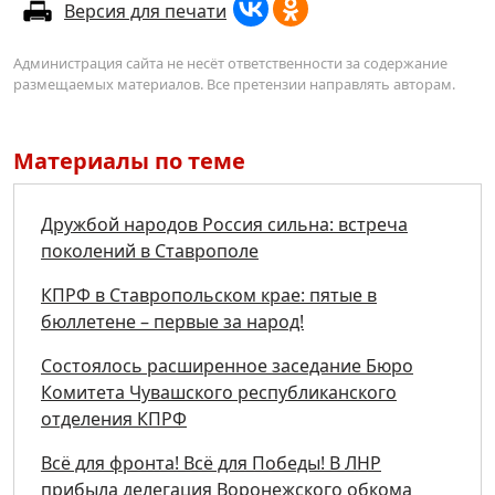
Версия для печати
Администрация сайта не несёт ответственности за содержание
размещаемых материалов. Все претензии направлять авторам.
Материалы по теме
Дружбой народов Россия сильна: встреча
поколений в Ставрополе
КПРФ в Ставропольском крае: пятые в
бюллетене – первые за народ!
Состоялось расширенное заседание Бюро
Комитета Чувашского республиканского
отделения КПРФ
Всё для фронта! Всё для Победы! В ЛНР
прибыла делегация Воронежского обкома