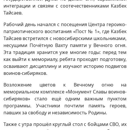
интеграции и связям с соотечественниками Казбек
Тайсаев.
Рабочий день начался с посещения Центра героико-
патриотического воспитания «Пост № 1», где Казбек
Тайсаев встретился с новосибирскими школьниками,
несущими Почётную Вахту памяти у Вечного огня.
Эта традиция хранится уже многие годы: перед тем
как выйти к мемориалу, ребята проходят подготовку,
осваивают дисциплину и изучают историю подвигов
воинов-сибиряков.
Возложение цветов к Вечному огню на
мемориальном комплексе «Монумент Славы воинов-
сибиряков» стало ещё одним важным пунктом
программы. Участники почтили память героев,
павших за свободу и независимость Родины.
Также с утра прошёл круглый стол с бойцами СВО, их