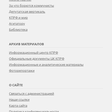
За что борются коммунисты
Депутатская вертикаль
КПРФ и мир
Агитатору
Библиотека
АРХИВ МАТЕРИАЛОВ
Информационный центр КПРФ
Официальные документы ЦК КПРФ
Информационные и аналитические материалы
Фоторепортажи
О САЙТЕ
Связаться с администрацией
Наши ссылки
Карта сайта
Политика конфиденциальности