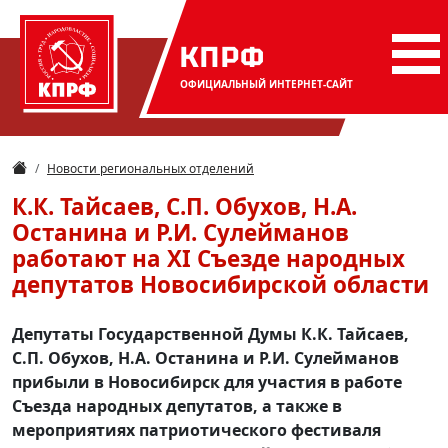
КПРФ
ОФИЦИАЛЬНЫЙ
ИНТЕРНЕТ-САЙТ
Новости региональных отделений
К.К. Тайсаев, С.П. Обухов, Н.А.
Останина и Р.И. Сулейманов
работают на XI Съезде народных
депутатов Новосибирской области
Депутаты Государственной Думы К.К. Тайсаев,
С.П. Обухов, Н.А. Останина и Р.И. Сулейманов
прибыли в Новосибирск для участия в работе
Съезда народных депутатов, а также в
мероприятиях патриотического фестиваля