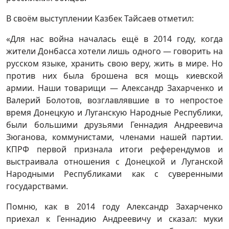
В своём выступлении Казбек Тайсаев отметил:
«Для нас война началась ещё в 2014 году, когда
жители Донбасса хотели лишь одного — говорить на
русском языке, хранить свою веру, жить в мире. Но
против них была брошена вся мощь киевской
армии. Наши товарищи — Александр Захарченко и
Валерий Болотов, возглавлявшие в то непростое
время Донецкую и Луганскую Народные Республики,
были большими друзьями Геннадия Андреевича
Зюганова, коммунистами, членами нашей партии.
КПРФ первой признала итоги референдумов и
выстраивала отношения с Донецкой и Луганской
Народными Республиками как с суверенными
государствами.
Помню, как в 2014 году Александр Захарченко
приехал к Геннадию Андреевичу и сказал: муки