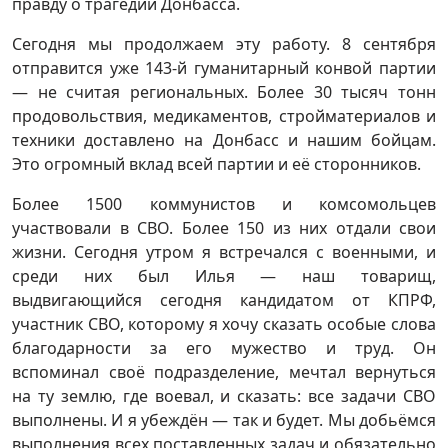
правду о трагедии Донбасса.
Сегодня мы продолжаем эту работу. 8 сентября
отправится уже 143-й гуманитарный конвой партии
— не считая региональных. Более 30 тысяч тонн
продовольствия, медикаментов, стройматериалов и
техники доставлено на Донбасс и нашим бойцам.
Это огромный вклад всей партии и её сторонников.
Более 1500 коммунистов и комсомольцев
участвовали в СВО. Более 150 из них отдали свои
жизни. Сегодня утром я встречался с военными, и
среди них был Илья — наш товарищ,
выдвигающийся сегодня кандидатом от КПРФ,
участник СВО, которому я хочу сказать особые слова
благодарности за его мужество и труд. Он
вспоминал своё подразделение, мечтал вернуться
на ту землю, где воевал, и сказать: все задачи СВО
выполнены. И я убеждён — так и будет. Мы добьёмся
выполнения всех поставленных задач и обязательно