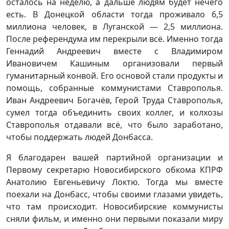
осталось на неделю, а дальше людям будет нечего
есть. В Донецкой области тогда проживало 6,5
миллиона человек, в Луганской — 2,5 миллиона.
После референдума им перекрыли всё. Именно тогда
Геннадий Андреевич вместе с Владимиром
Ивановичем Кашиным организовали первый
гуманитарный конвой. Его основой стали продукты и
помощь, собранные коммунистами Ставрополья.
Иван Андреевич Богачёв, Герой Труда Ставрополья,
сумел тогда объединить своих коллег, и колхозы
Ставрополья отдавали всё, что было заработано,
чтобы поддержать людей Донбасса.
Я благодарен вашей партийной организации и
Первому секретарю Новосибирского обкома КПРФ
Анатолию Евгеньевичу Локтю. Тогда мы вместе
поехали на Донбасс, чтобы своими глазами увидеть,
что там происходит. Новосибирские коммунисты
сняли фильм, и именно они первыми показали миру