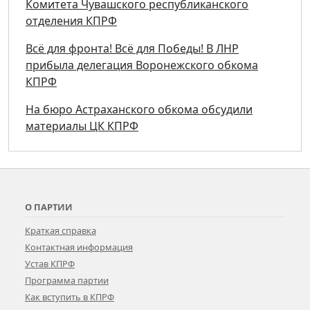
Комитета Чувашского республиканского
отделения КПРФ
Всё для фронта! Всё для Победы! В ЛНР
прибыла делегация Воронежского обкома
КПРФ
На бюро Астраханского обкома обсудили
материалы ЦК КПРФ
О ПАРТИИ
Краткая справка
Контактная информация
Устав КПРФ
Программа партии
Как вступить в КПРФ