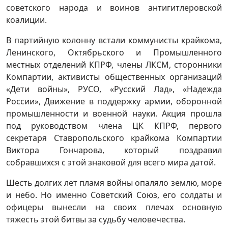
советского народа и воинов антигитлеровской
коалиции.
В партийную колонну встали коммунисты крайкома,
Ленинского, Октябрьского и Промышленного
местных отделений КПРФ, члены ЛКСМ, сторонники
Компартии, активисты общественных организаций
«Дети войны», РУСО, «Русский Лад», «Надежда
России», Движение в поддержку армии, оборонной
промышленности и военной науки. Акция прошла
под руководством члена ЦК КПРФ, первого
секретаря Ставропольского крайкома Компартии
Виктора Гончарова, который поздравил
собравшихся с этой знаковой для всего мира датой.
Шесть долгих лет пламя войны опаляло землю, море
и небо. Но именно Советский Союз, его солдаты и
офицеры вынесли на своих плечах основную
тяжесть этой битвы за судьбу человечества.