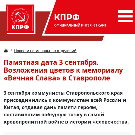
КПРФ
ОФИЦИАЛЬНЫЙ
ИНТЕРНЕТ-САЙТ
Новости региональных отделений
Памятная дата 3 сентября.
Возложения цветов к мемориалу
«Вечная Слава» в Ставрополе
3 сентября коммунисты Ставропольского края
присоединились к коммунистам всей России и
Китая, отдавая дань памяти героям,
поставившим победную точку в самой
кровопролитной войне в истории человечества.