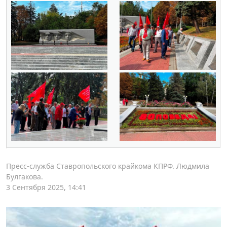
Пресс-служба Ставропольского крайкома КПРФ. Людмила
Булгакова.
3 Сентября 2025, 14:41