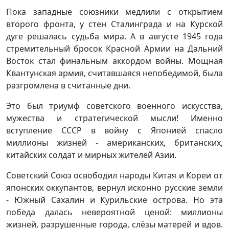
Пока западные союзники медлили с открытием
второго фронта, у стен Сталинграда и на Курской
дуге решалась судьба мира. А в августе 1945 года
стремительный бросок Красной Армии на Дальний
Восток стал финальным аккордом войны. Мощная
Квантунская армия, считавшаяся непобедимой, была
разгромлена в считанные дни.
Это был триумф советского военного искусства,
мужества и стратегической мысли! Именно
вступление СССР в войну с Японией спасло
миллионы жизней - американских, британских,
китайских солдат и мирных жителей Азии.
Советский Союз освободил народы Китая и Кореи от
японских оккупантов, вернул исконно русские земли
- Южный Сахалин и Курильские острова. Но эта
победа далась невероятной ценой: миллионы
жизней, разрушенные города, слёзы матерей и вдов.