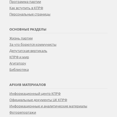
Программа партии
Как вступить в КПРФ
Персональные страницы
ОСНОВНЫЕ РАЗДЕЛЫ
Жизнь партии
За что борются коммунисты
Депутатская вертикаль
КПРФ и мир
Агитатору
Библиотека
АРХИВ МАТЕРИАЛОВ
Информационный центр КПРФ
Официальные документы ЦК КПРФ
Информационные и аналитические материалы
Фоторепортажи