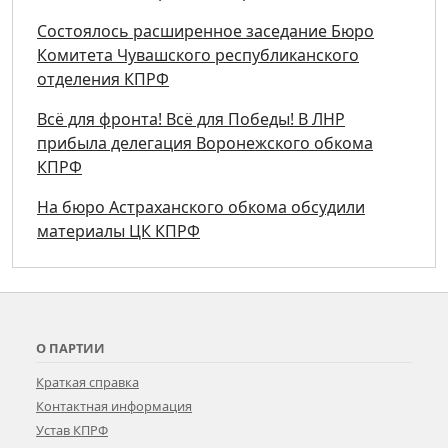
Состоялось расширенное заседание Бюро
Комитета Чувашского республиканского
отделения КПРФ
Всё для фронта! Всё для Победы! В ЛНР
прибыла делегация Воронежского обкома
КПРФ
На бюро Астраханского обкома обсудили
материалы ЦК КПРФ
О ПАРТИИ
Краткая справка
Контактная информация
Устав КПРФ