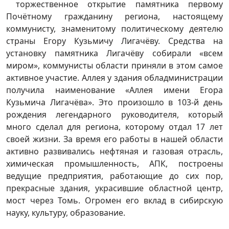
торжественное открытие памятника первому
Почётному гражданину региона, настоящему
коммунисту, знаменитому политическому деятелю
страны Егору Кузьмичу Лигачёву. Средства на
установку памятника Лигачёву собирали «всем
миром», коммунисты области приняли в этом самое
активное участие. Аллея у здания обладминистрации
получила наименование «Аллея имени Егора
Кузьмича Лигачёва». Это произошло в 103-й день
рождения легендарного руководителя, который
много сделал для региона, которому отдал 17 лет
своей жизни. За время его работы в нашей области
активно развивались нефтяная и газовая отрасль,
химическая промышленность, АПК, построены
ведущие предприятия, работающие до сих пор,
прекрасные здания, украсившие областной центр,
мост через Томь. Огромен его вклад в сибирскую
науку, культуру, образование.