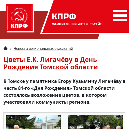
КПРФ
ОФИЦИАЛЬНЫЙ
ИНТЕРНЕТ-САЙТ
Новости региональных отделений
Цветы Е.К. Лигачёву в День
Рождения Томской области
В Томске у памятника Егору Кузьмичу Лигачёву в
честь 81-го «Дня Рождения» Томской области
состоялось возложение цветов, в котором
участвовали коммунисты региона.