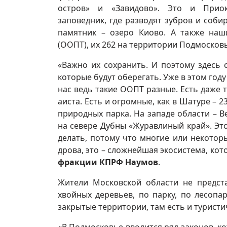
остров» и «Завидово». Это и Приок
заповедник, где разводят зубров и соби
памятник – озеро Киово. А также на
(ООПТ), их 262 на территории Подмосковь
«Важно их сохранить. И поэтому здесь 
которые будут оберегать. Уже в этом год
нас ведь такие ООПТ разные. Есть даже 
аиста. Есть и огромные, как в Шатуре – 2
природных парка. На западе области – В
на севере Дубны «Журавлиный край». Это
делать, потому что многие или некоторы
дрова, это – сложнейшая экосистема, кото
фракции КПРФ Наумов
.
Жители Московской области не предст
хвойных деревьев, по парку, по лесоп
закрытые территории, там есть и туристи