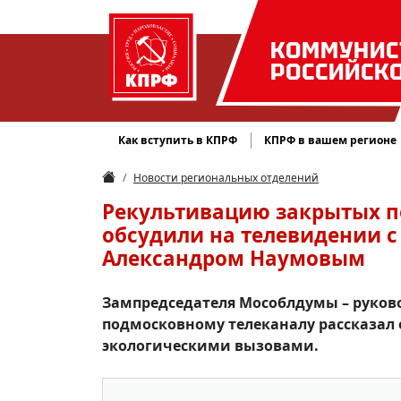
КОММУНИС
РОССИЙСК
Как вступить в КПРФ
КПРФ в вашем регионе
Новости региональных отделений
Рекультивацию закрытых п
обсудили на телевидении 
Александром Наумовым
Зампредседателя Мособлдумы – руков
подмосковному телеканалу рассказал 
экологическими вызовами.