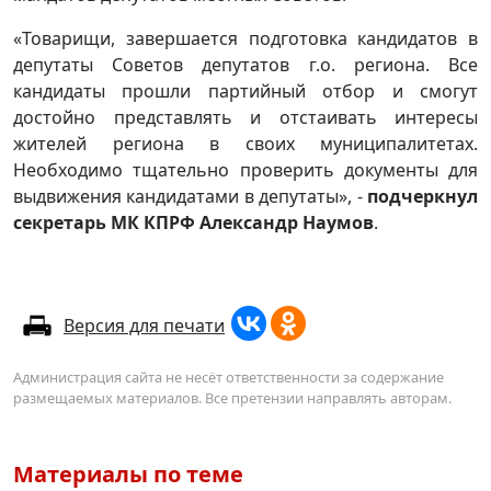
«Товарищи, завершается подготовка кандидатов в
депутаты Советов депутатов г.о. региона. Все
кандидаты прошли партийный отбор и смогут
достойно представлять и отстаивать интересы
жителей региона в своих муниципалитетах.
Необходимо тщательно проверить документы для
выдвижения кандидатами в депутаты», -
подчеркнул
секретарь МК КПРФ Александр Наумов
.
Версия для печати
Администрация сайта не несёт ответственности за содержание
размещаемых материалов. Все претензии направлять авторам.
Материалы по теме