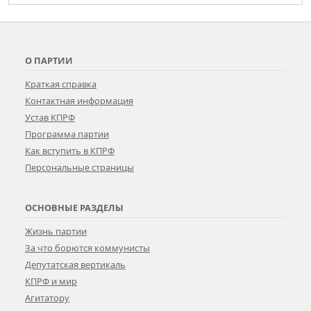
О ПАРТИИ
Краткая справка
Контактная информация
Устав КПРФ
Программа партии
Как вступить в КПРФ
Персональные страницы
ОСНОВНЫЕ РАЗДЕЛЫ
Жизнь партии
За что борются коммунисты
Депутатская вертикаль
КПРФ и мир
Агитатору