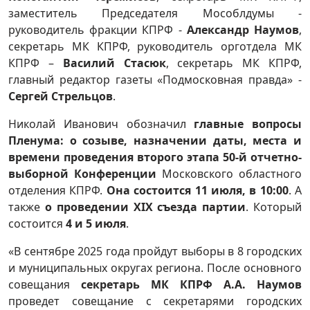
заместитель Председателя Мособлдумы -
руководитель фракции КПРФ -
Александр Наумов
,
секретарь МК КПРФ, руководитель орготдела МК
КПРФ –
Василий Стасюк
, секретарь МК КПРФ,
главный редактор газеты «Подмосковная правда» -
Сергей Стрельцов
.
Николай Иванович обозначил
главные вопросы
Пленума: о созыве, назначении даты, места и
времени проведения
второго этапа 50-й отчетно-
выборной Конференции
Московского областного
отделения КПРФ.
Она состоится 11 июля, в 10:00
. А
также
о проведении XIX съезда партии
. Который
состоится
4 и 5 июля
.
«В сентябре 2025 года пройдут выборы в 8 городских
и муниципальных округах региона. После основного
совещания
секретарь МК КПРФ А.А. Наумов
проведет совещание с секретарями городских