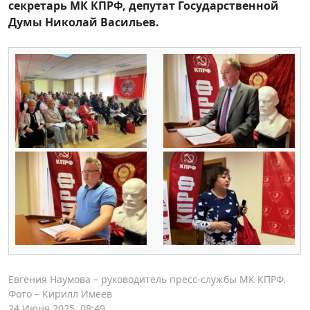
секретарь МК КПРФ, депутат Государственной
Думы Николай Васильев.
Евгения Наумова – руководитель пресс-службы МК КПРФ.
Фото – Кирилл Имеев
24 Июня 2025, 08:49