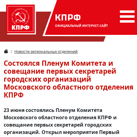
КПРФ
ОФИЦИАЛЬНЫЙ
ИНТЕРНЕТ-САЙТ
Новости региональных отделений
Состоялся Пленум Комитета и
совещание первых секретарей
городских организаций
Московского областного отделения
КПРФ
23 июня состоялись Пленум Комитета
Московского областного отделения КПРФ и
совещание первых секретарей городских
организаций. Открыл мероприятие Первый