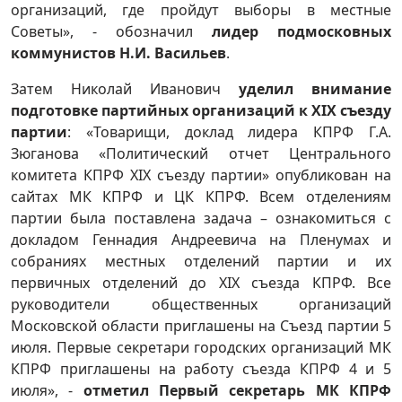
организаций, где пройдут выборы в местные
Советы», - обозначил
лидер подмосковных
коммунистов Н.И. Васильев
.
Затем Николай Иванович
уделил внимание
подготовке партийных организаций к
XIX съезду
партии
: «Товарищи, доклад лидера КПРФ Г.А.
Зюганова «Политический отчет Центрального
комитета КПРФ XIX съезду партии» опубликован на
сайтах МК КПРФ и ЦК КПРФ. Всем отделениям
партии была поставлена задача – ознакомиться с
докладом Геннадия Андреевича на Пленумах и
собраниях местных отделений партии и их
первичных отделений до XIX съезда КПРФ. Все
руководители общественных организаций
Московской области приглашены на Съезд партии 5
июля. Первые секретари городских организаций МК
КПРФ приглашены на работу съезда КПРФ 4 и 5
июля», -
отметил Первый секретарь МК КПРФ