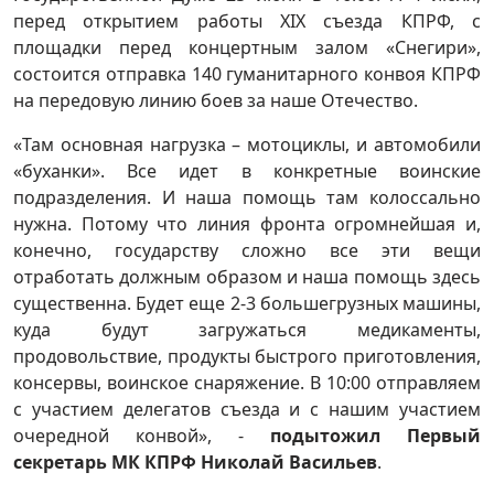
перед открытием работы XIX съезда КПРФ, с
площадки перед концертным залом «Снегири»,
состоится отправка 140 гуманитарного конвоя КПРФ
на передовую линию боев за наше Отечество.
«Там основная нагрузка – мотоциклы, и автомобили
«буханки». Все идет в конкретные воинские
подразделения. И наша помощь там колоссально
нужна. Потому что линия фронта огромнейшая и,
конечно, государству сложно все эти вещи
отработать должным образом и наша помощь здесь
существенна. Будет еще 2-3 большегрузных машины,
куда будут загружаться медикаменты,
продовольствие, продукты быстрого приготовления,
консервы, воинское снаряжение. В 10:00 отправляем
с участием делегатов съезда и с нашим участием
очередной конвой», -
подытожил Первый
секретарь МК КПРФ Николай Васильев
.